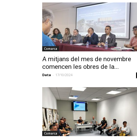
Comarca
A mitjans del mes de novembre
comencen les obres de la...
Data
-
17/10/2024
Comarca