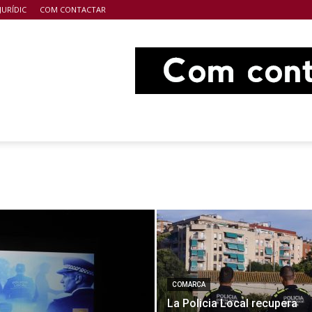
JURÍDIC
COM CONTACTAR
COMARCA
La Policia Local recupera