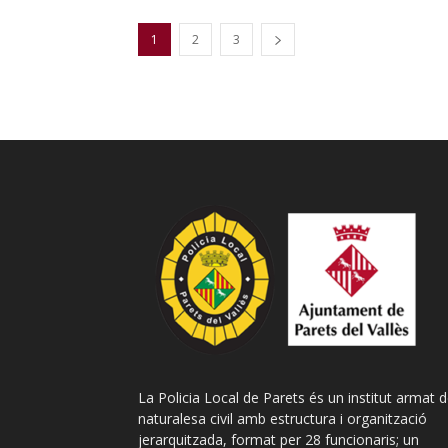
1
2
3
La Policia Local de Parets és un institut armat 
naturalesa civil amb estructura i organització
jerarquitzada, format per 28 funcionaris; un