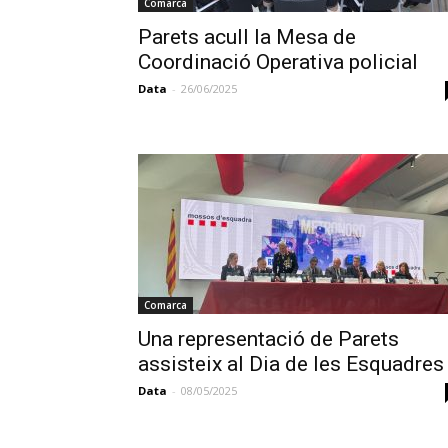
Comarca
Parets acull la Mesa de
Coordinació Operativa policial
Data
-
26/06/2025
Comarca
Una representació de Parets
assisteix al Dia de les Esquadres
Data
-
08/05/2025