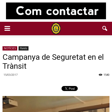
NOTÍCIES
Parets
Campanya de Seguretat en el
Trànsit
15/03/2017
1540