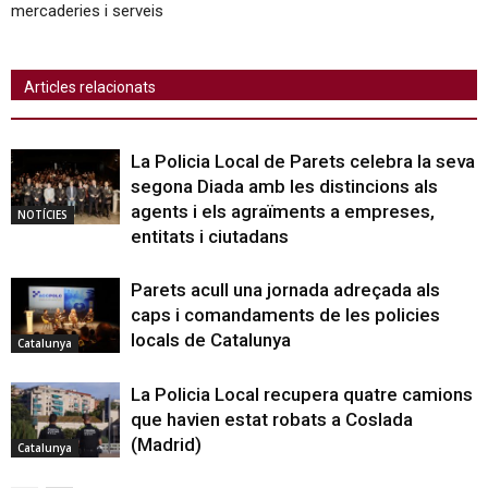
mercaderies i serveis
Articles relacionats
La Policia Local de Parets celebra la seva
segona Diada amb les distincions als
agents i els agraïments a empreses,
NOTÍCIES
entitats i ciutadans
Parets acull una jornada adreçada als
caps i comandaments de les policies
locals de Catalunya
Catalunya
La Policia Local recupera quatre camions
que havien estat robats a Coslada
(Madrid)
Catalunya