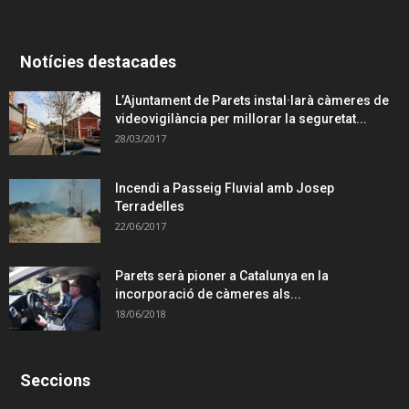
Notícies destacades
L’Ajuntament de Parets instal·larà càmeres de
videovigilància per millorar la seguretat...
28/03/2017
Incendi a Passeig Fluvial amb Josep
Terradelles
22/06/2017
Parets serà pioner a Catalunya en la
incorporació de càmeres als...
18/06/2018
Seccions