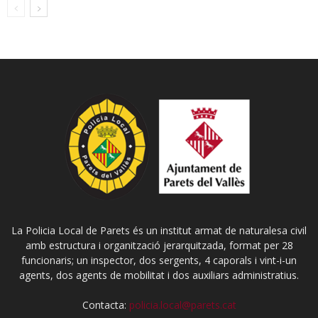
La Policia Local de Parets és un institut armat de naturalesa civil
amb estructura i organització jerarquitzada, format per 28
funcionaris; un inspector, dos sergents, 4 caporals i vint-i-un
agents, dos agents de mobilitat i dos auxiliars administratius.
Contacta:
policia.local@parets.cat