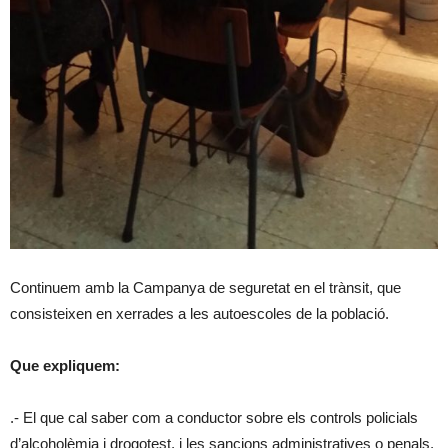
Continuem amb la Campanya de seguretat en el trànsit, que
consisteixen en xerrades a les autoescoles de la població.
Que expliquem:
.- El que cal saber com a conductor sobre els controls policials
d’alcoholèmia i drogotest, i les sancions administratives o penals,