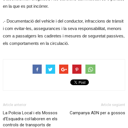
en la que es pot incórrer.
.- Documentació del vehicle i del conductor, infraccions de trànsit
i com evitar-les, assegurances i la seva responsabilitat, menors
com a passatgers les cadiretes i mesures de seguretat passives,
els comportaments en la circulació.
Article anterior
Article següent
La Policia Local i els Mossos
Campanya ADN per a gossos
d’Esquadra col·laboren en els
controls de transports de