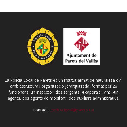
La Policia Local de Parets és un institut armat de naturalesa civil
amb estructura i organització jerarquitzada, format per 28
funcionaris; un inspector, dos sergents, 4 caporals i vint-i-un
agents, dos agents de mobilitat i dos auxiliars administratius.
Contacta:
policia.local@parets.cat