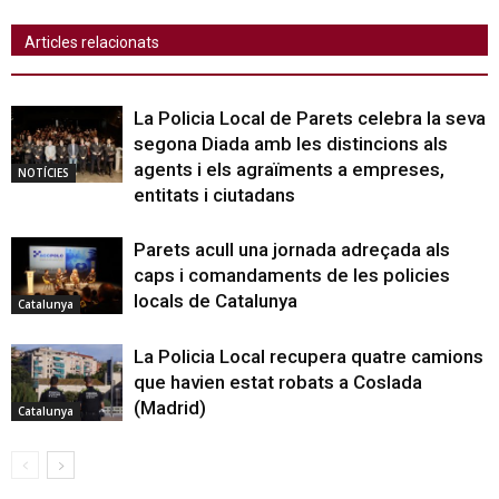
Articles relacionats
La Policia Local de Parets celebra la seva
segona Diada amb les distincions als
agents i els agraïments a empreses,
NOTÍCIES
entitats i ciutadans
Parets acull una jornada adreçada als
caps i comandaments de les policies
locals de Catalunya
Catalunya
La Policia Local recupera quatre camions
que havien estat robats a Coslada
(Madrid)
Catalunya