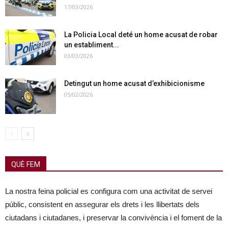
17/03/2026
La Policia Local deté un home acusat de robar
un establiment...
03/03/2026
Detingut un home acusat d’exhibicionisme
05/02/2026
QUÈ FEM
La nostra feina policial es configura com una activitat de servei
públic, consistent en assegurar els drets i les llibertats dels
ciutadans i ciutadanes, i preservar la convivència i el foment de la