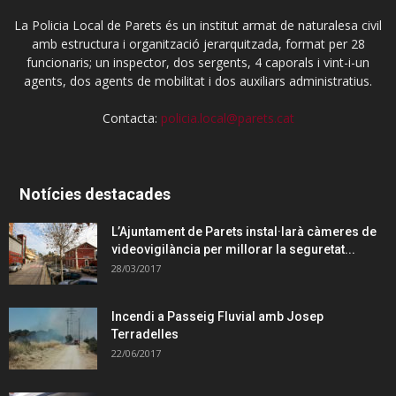
La Policia Local de Parets és un institut armat de naturalesa civil
amb estructura i organització jerarquitzada, format per 28
funcionaris; un inspector, dos sergents, 4 caporals i vint-i-un
agents, dos agents de mobilitat i dos auxiliars administratius.
Contacta:
policia.local@parets.cat
Notícies destacades
L’Ajuntament de Parets instal·larà càmeres de
videovigilància per millorar la seguretat...
28/03/2017
Incendi a Passeig Fluvial amb Josep
Terradelles
22/06/2017