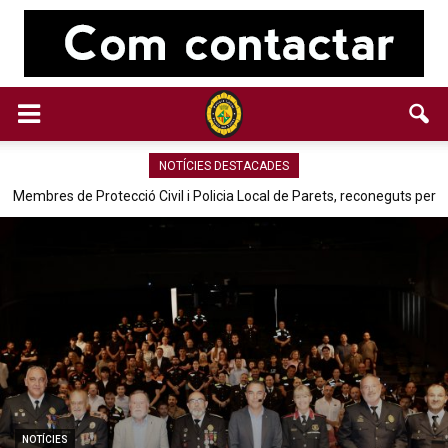
NOTÍCIES DESTACADES
Membres de Protecció Civil i Policia Local de Parets, reconeguts per
la seva tasca en pobles de València afectats per la Dana
NOTÍCIES