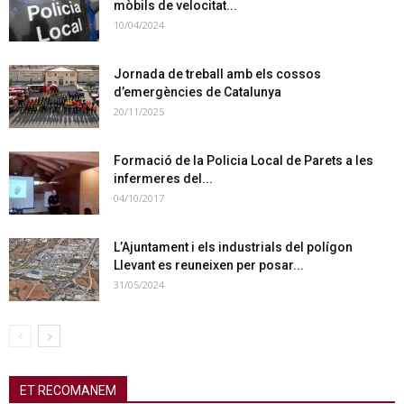
mòbils de velocitat...
10/04/2024
Jornada de treball amb els cossos
d’emergències de Catalunya
20/11/2025
Formació de la Policia Local de Parets a les
infermeres del...
04/10/2017
L’Ajuntament i els industrials del polígon
Llevant es reuneixen per posar...
31/05/2024
ET RECOMANEM