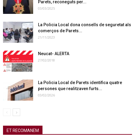
Parets, reconeguts per...
03/03/2025
La Policia Local dona consells de seguretat als
comerços de Parets...
21/11/2023
Neucat- ALERTA
27/02/2018
La Policia Local de Parets identifica quatre
persones que realitzaven furts...
03/02/2026
ET RECOMANEM