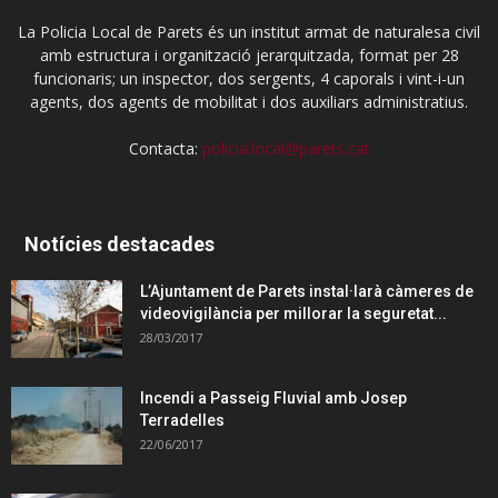
La Policia Local de Parets és un institut armat de naturalesa civil
amb estructura i organització jerarquitzada, format per 28
funcionaris; un inspector, dos sergents, 4 caporals i vint-i-un
agents, dos agents de mobilitat i dos auxiliars administratius.
Contacta:
policia.local@parets.cat
Notícies destacades
L’Ajuntament de Parets instal·larà càmeres de
videovigilància per millorar la seguretat...
28/03/2017
Incendi a Passeig Fluvial amb Josep
Terradelles
22/06/2017