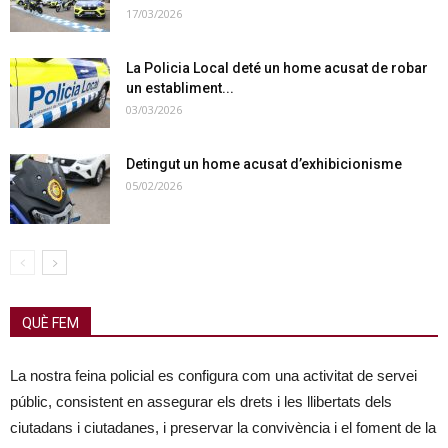
17/03/2026
La Policia Local deté un home acusat de robar
un establiment...
03/03/2026
Detingut un home acusat d’exhibicionisme
05/02/2026
QUÈ FEM
La nostra feina policial es configura com una activitat de servei
públic, consistent en assegurar els drets i les llibertats dels
ciutadans i ciutadanes, i preservar la convivència i el foment de la