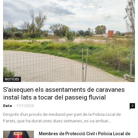
NOTÍCIES
S’aixequen els assentaments de caravanes
instal·lats a tocar del passeig fluvial
Data
-
11/11/2024
0
Després d’un procés de mediació per part de la Policia Local de
Parets, que ha durat unes dues setmanes, es va arribar...
Membres de Protecció Civil i Policia Local de