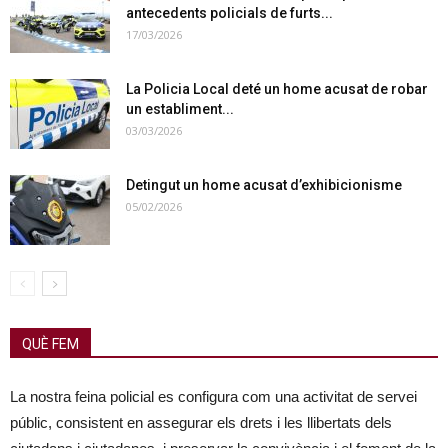
antecedents policials de furts...
17/03/2026
La Policia Local deté un home acusat de robar
un establiment...
03/03/2026
Detingut un home acusat d’exhibicionisme
05/02/2026
QUÈ FEM
La nostra feina policial es configura com una activitat de servei
públic, consistent en assegurar els drets i les llibertats dels