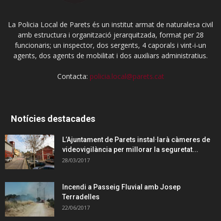
La Policia Local de Parets és un institut armat de naturalesa civil
amb estructura i organització jerarquitzada, format per 28
funcionaris; un inspector, dos sergents, 4 caporals i vint-i-un
agents, dos agents de mobilitat i dos auxiliars administratius.
Contacta:
policia.local@parets.cat
Notícies destacades
L’Ajuntament de Parets instal·larà càmeres de
videovigilància per millorar la seguretat...
28/03/2017
Incendi a Passeig Fluvial amb Josep
Terradelles
22/06/2017