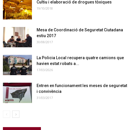
Cultiu i elaboració de drogues tòxiques
19/10/2018
Mesa de Coordinació de Seguretat Ciutadana
estiu 2017
30/08/2017
La Policia Local recupera quatre camions que
havien estat robats a...
17/03/2026
Entren en funcionament les meses de seguretat
i convivència
31/03/2017