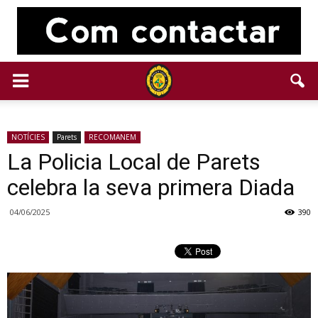
NOTÍCIES
Parets
RECOMANEM
La Policia Local de Parets
celebra la seva primera Diada
04/06/2025
390