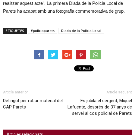
realitzar aquest acte”. La primera Diada de la Policia Local de
Parets ha acabat amb una fotografia commemorativa de grup.
ETIQUETES
#policiaparets
Diada de la Policia Local
Article anterior
Article següent
Detingut per robar material del
Es jubila el sergent, Miquel
CAP Parets
Lafuente, després de 37 anys de
servei al cos policial de Parets
Articles relacionats