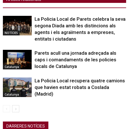
La Policia Local de Parets celebra la seva
segona Diada amb les distincions als
agents i els agraïments a empreses,
NOTÍCIES
entitats i ciutadans
Parets acull una jornada adreçada als
caps i comandaments de les policies
locals de Catalunya
Catalunya
La Policia Local recupera quatre camions
que havien estat robats a Coslada
(Madrid)
Catalunya
DARRERES NOTÍCIES