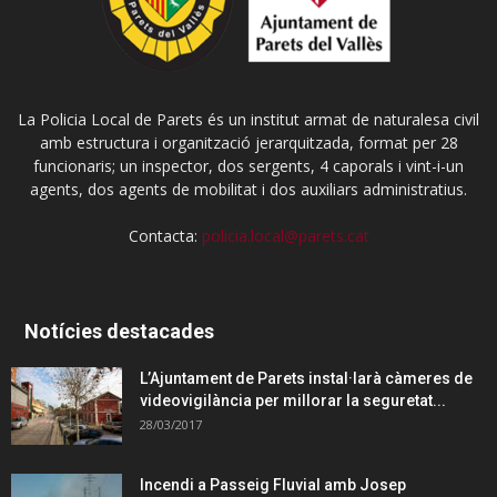
La Policia Local de Parets és un institut armat de naturalesa civil
amb estructura i organització jerarquitzada, format per 28
funcionaris; un inspector, dos sergents, 4 caporals i vint-i-un
agents, dos agents de mobilitat i dos auxiliars administratius.
Contacta:
policia.local@parets.cat
Notícies destacades
L’Ajuntament de Parets instal·larà càmeres de
videovigilància per millorar la seguretat...
28/03/2017
Incendi a Passeig Fluvial amb Josep