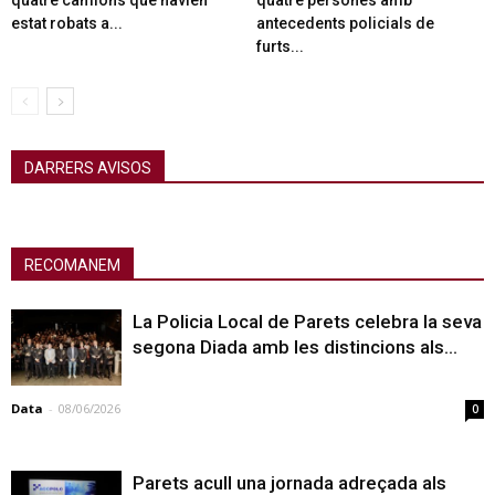
estat robats a...
antecedents policials de
furts...
DARRERS AVISOS
RECOMANEM
La Policia Local de Parets celebra la seva
segona Diada amb les distincions als...
Data
-
08/06/2026
0
Parets acull una jornada adreçada als