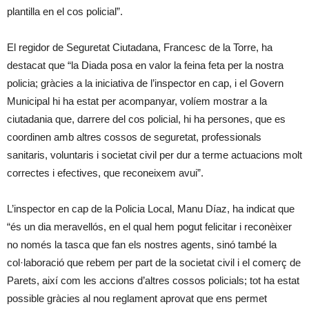
plantilla en el cos policial”.
El regidor de Seguretat Ciutadana, Francesc de la Torre, ha
destacat que “la Diada posa en valor la feina feta per la nostra
policia; gràcies a la iniciativa de l’inspector en cap, i el Govern
Municipal hi ha estat per acompanyar, volíem mostrar a la
ciutadania que, darrere del cos policial, hi ha persones, que es
coordinen amb altres cossos de seguretat, professionals
sanitaris, voluntaris i societat civil per dur a terme actuacions molt
correctes i efectives, que reconeixem avui”.
L’inspector en cap de la Policia Local, Manu Díaz, ha indicat que
“és un dia meravellós, en el qual hem pogut felicitar i reconèixer
no només la tasca que fan els nostres agents, sinó també la
col·laboració que rebem per part de la societat civil i el comerç de
Parets, així com les accions d’altres cossos policials; tot ha estat
possible gràcies al nou reglament aprovat que ens permet