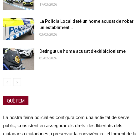
17/03/2026
La Policia Local deté un home acusat de robar
un establiment...
03/03/2026
Detingut un home acusat d’exhibicionisme
05/02/2026
QUÈ FEM
La nostra feina policial es configura com una activitat de servei
públic, consistent en assegurar els drets i les llibertats dels
ciutadans i ciutadanes, i preservar la convivència i el foment de la