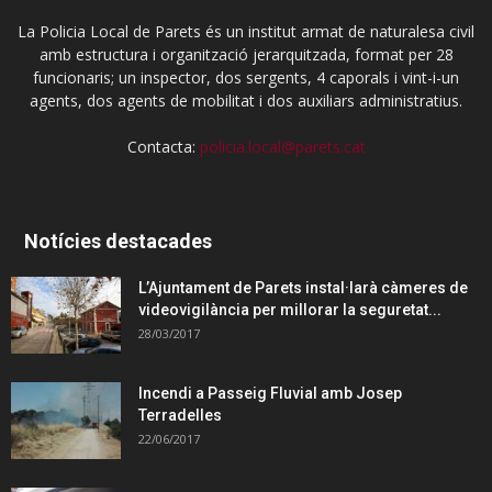
La Policia Local de Parets és un institut armat de naturalesa civil
amb estructura i organització jerarquitzada, format per 28
funcionaris; un inspector, dos sergents, 4 caporals i vint-i-un
agents, dos agents de mobilitat i dos auxiliars administratius.
Contacta:
policia.local@parets.cat
Notícies destacades
L’Ajuntament de Parets instal·larà càmeres de
videovigilància per millorar la seguretat...
28/03/2017
Incendi a Passeig Fluvial amb Josep
Terradelles
22/06/2017