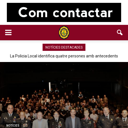
NOTÍCIES DESTACADES
La Policia Local identifica quatre persones amb antecedents
policials de furts i estafes
NOTÍCIES