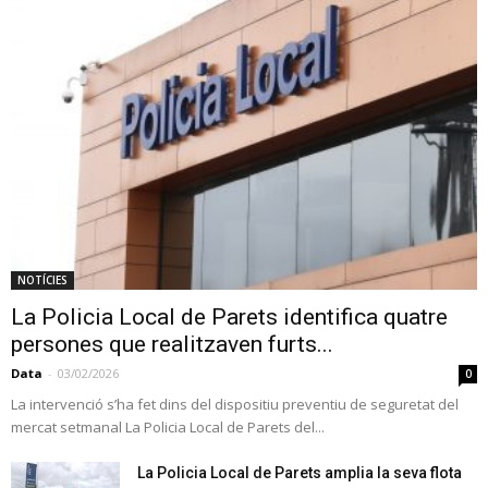
NOTÍCIES
La Policia Local de Parets identifica quatre
persones que realitzaven furts...
Data
-
03/02/2026
0
La intervenció s’ha fet dins del dispositiu preventiu de seguretat del
mercat setmanal La Policia Local de Parets del...
La Policia Local de Parets amplia la seva flota