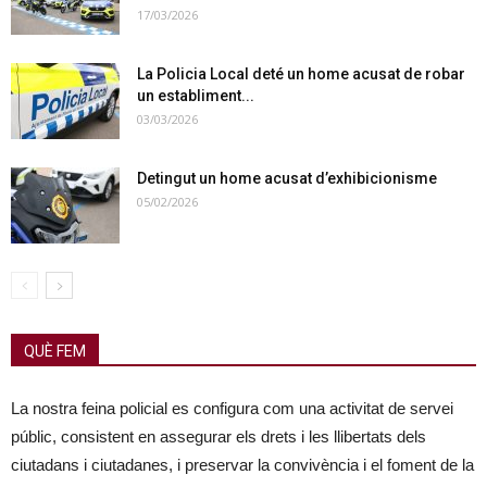
17/03/2026
La Policia Local deté un home acusat de robar
un establiment...
03/03/2026
Detingut un home acusat d’exhibicionisme
05/02/2026
QUÈ FEM
La nostra feina policial es configura com una activitat de servei
públic, consistent en assegurar els drets i les llibertats dels
ciutadans i ciutadanes, i preservar la convivència i el foment de la