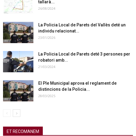
tallarà...
26/08/2024
La Policia Local de Parets del Vallès deté un
individu relacionat...
23/01/2026
La Policia Local de Parets deté 3 persones per
robatori amb...
21/03/2024
El Ple Municipal aprova el reglament de
distincions de la Policia...
28/03/2025
ET RECOMANEM