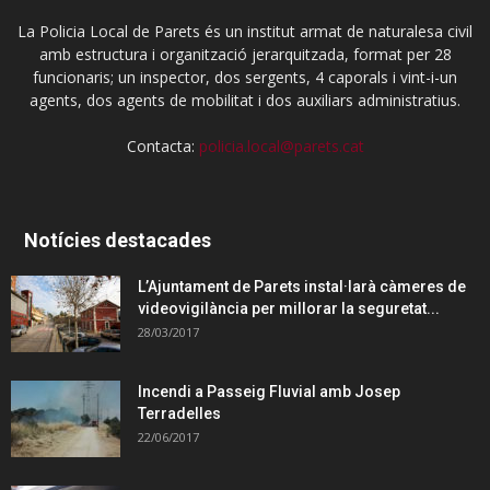
La Policia Local de Parets és un institut armat de naturalesa civil
amb estructura i organització jerarquitzada, format per 28
funcionaris; un inspector, dos sergents, 4 caporals i vint-i-un
agents, dos agents de mobilitat i dos auxiliars administratius.
Contacta:
policia.local@parets.cat
Notícies destacades
L’Ajuntament de Parets instal·larà càmeres de
videovigilància per millorar la seguretat...
28/03/2017
Incendi a Passeig Fluvial amb Josep
Terradelles
22/06/2017