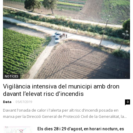
NOTÍCIES
Vigilància intensiva del municipi amb dron
davant l’elevat risc d’incendis
Data
-
05/07/2019
0
Davant l'onada de calor i l'alerta per alt risc d'incendi posada en
marxa per la Direcció General de Protecció Civil de la Generalitat, la...
Els dies 28 i 29 d’agost, en horari nocturn, es