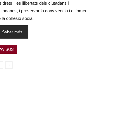
s drets i les llibertats dels ciutadans i
utadanes, i preservar la convivència i el foment
 la cohesió social.
Saber més
AVISOS