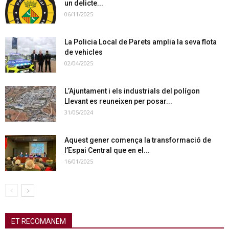
un delicte...
06/11/2025
La Policia Local de Parets amplia la seva flota
de vehicles
02/04/2025
L’Ajuntament i els industrials del polígon
Llevant es reuneixen per posar...
31/05/2024
Aquest gener comença la transformació de
l’Espai Central que en el...
16/01/2025
ET RECOMANEM