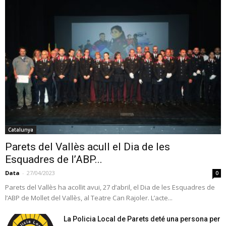
Catalunya
Parets del Vallès acull el Dia de les
Esquadres de l’ABP...
Data
-
27/04/2023
0
Parets del Vallès ha acollit avui, 27 d’abril, el Dia de les Esquadres de
l’ABP de Mollet del Vallès, al Teatre Can Rajoler. L’acte...
La Policia Local de Parets deté una persona per