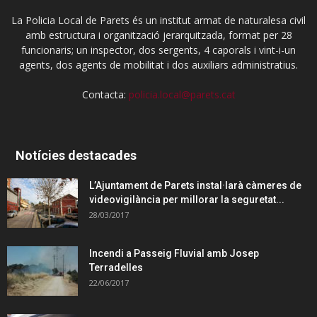
La Policia Local de Parets és un institut armat de naturalesa civil
amb estructura i organització jerarquitzada, format per 28
funcionaris; un inspector, dos sergents, 4 caporals i vint-i-un
agents, dos agents de mobilitat i dos auxiliars administratius.
Contacta:
policia.local@parets.cat
Notícies destacades
L’Ajuntament de Parets instal·larà càmeres de
videovigilància per millorar la seguretat...
28/03/2017
Incendi a Passeig Fluvial amb Josep
Terradelles
22/06/2017