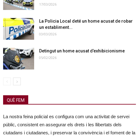
17/03/2026
La Policia Local deté un home acusat de robar
un establiment...
03/03/2026
Detingut un home acusat d’exhibicionisme
05/02/2026
QUÈ FEM
La nostra feina policial es configura com una activitat de servei
públic, consistent en assegurar els drets i les llibertats dels
ciutadans i ciutadanes, i preservar la convivència i el foment de la