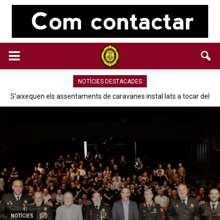
NOTÍCIES DESTACADES
S’aixequen els assentaments de caravanes instal·lats a tocar del
passeig fluvial
NOTÍCIES