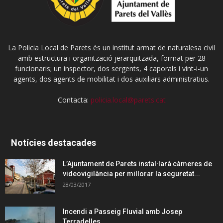
La Policia Local de Parets és un institut armat de naturalesa civil
amb estructura i organització jerarquitzada, format per 28
funcionaris; un inspector, dos sergents, 4 caporals i vint-i-un
agents, dos agents de mobilitat i dos auxiliars administratius.
Contacta:
policia.local@parets.cat
Notícies destacades
L’Ajuntament de Parets instal·larà càmeres de
videovigilància per millorar la seguretat...
28/03/2017
Incendi a Passeig Fluvial amb Josep
Terradelles