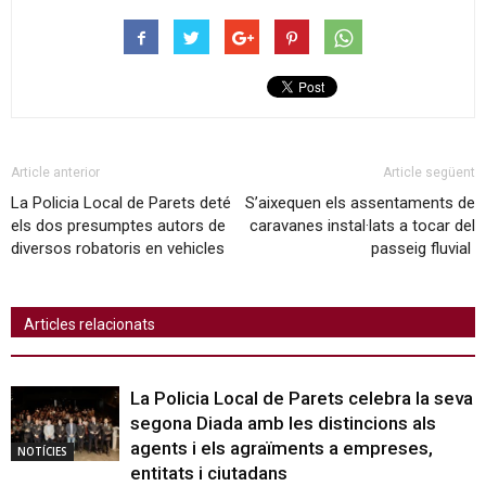
Article anterior
Article següent
La Policia Local de Parets deté
S’aixequen els assentaments de
els dos presumptes autors de
caravanes instal·lats a tocar del
diversos robatoris en vehicles
passeig fluvial
Articles relacionats
La Policia Local de Parets celebra la seva
segona Diada amb les distincions als
agents i els agraïments a empreses,
NOTÍCIES
entitats i ciutadans