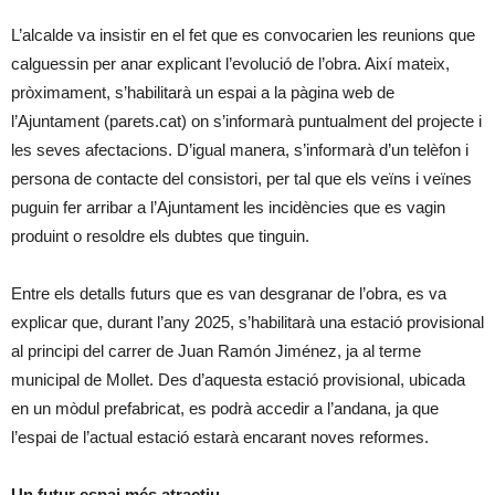
L’alcalde va insistir en el fet que es convocarien les reunions que
calguessin per anar explicant l’evolució de l’obra. Així mateix,
pròximament, s’habilitarà un espai a la pàgina web de
l’Ajuntament (parets.cat) on s’informarà puntualment del projecte i
les seves afectacions. D’igual manera, s’informarà d’un telèfon i
persona de contacte del consistori, per tal que els veïns i veïnes
puguin fer arribar a l’Ajuntament les incidències que es vagin
produint o resoldre els dubtes que tinguin.
Entre els detalls futurs que es van desgranar de l’obra, es va
explicar que, durant l’any 2025, s’habilitarà una estació provisional
al principi del carrer de Juan Ramón Jiménez, ja al terme
municipal de Mollet. Des d’aquesta estació provisional, ubicada
en un mòdul prefabricat, es podrà accedir a l’andana, ja que
l’espai de l’actual estació estarà encarant noves reformes.
Un futur espai més atractiu