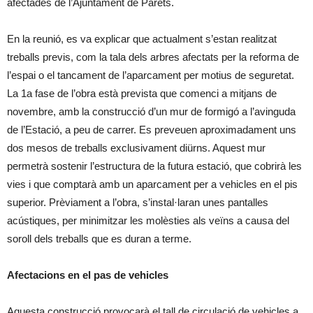
afectades de l’Ajuntament de Parets.
En la reunió, es va explicar que actualment s’estan realitzat
treballs previs, com la tala dels arbres afectats per la reforma de
l’espai o el tancament de l’aparcament per motius de seguretat.
La 1a fase de l’obra està prevista que comenci a mitjans de
novembre, amb la construcció d’un mur de formigó a l’avinguda
de l’Estació, a peu de carrer. Es preveuen aproximadament uns
dos mesos de treballs exclusivament diürns. Aquest mur
permetrà sostenir l’estructura de la futura estació, que cobrirà les
vies i que comptarà amb un aparcament per a vehicles en el pis
superior. Prèviament a l’obra, s’instal·laran unes pantalles
acústiques, per minimitzar les molèsties als veïns a causa del
soroll dels treballs que es duran a terme.
Afectacions en el pas de vehicles
Aquesta construcció provocarà el tall de circulació de vehicles a