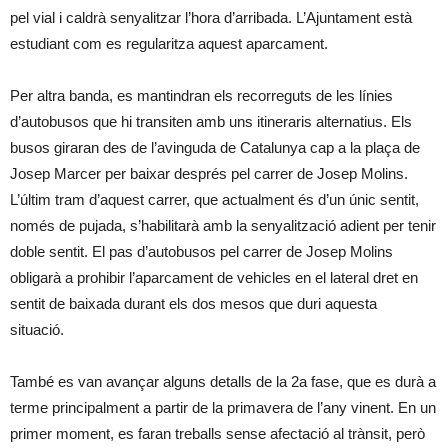
pel vial i caldrà senyalitzar l’hora d’arribada. L’Ajuntament està
estudiant com es regularitza aquest aparcament.
Per altra banda, es mantindran els recorreguts de les línies
d’autobusos que hi transiten amb uns itineraris alternatius. Els
busos giraran des de l’avinguda de Catalunya cap a la plaça de
Josep Marcer per baixar després pel carrer de Josep Molins.
L’últim tram d’aquest carrer, que actualment és d’un únic sentit,
només de pujada, s’habilitarà amb la senyalització adient per tenir
doble sentit. El pas d’autobusos pel carrer de Josep Molins
obligarà a prohibir l’aparcament de vehicles en el lateral dret en
sentit de baixada durant els dos mesos que duri aquesta
situació.
També es van avançar alguns detalls de la 2a fase, que es durà a
terme principalment a partir de la primavera de l’any vinent. En un
primer moment, es faran treballs sense afectació al trànsit, però