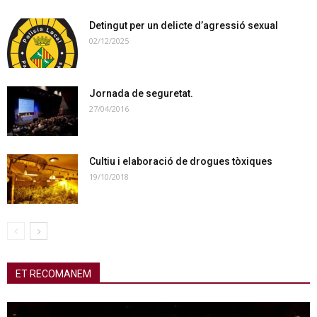
Detingut per un delicte d’agressió sexual
02/12/2025
Jornada de seguretat.
27/04/2016
Cultiu i elaboració de drogues tòxiques
19/10/2018
ET RECOMANEM