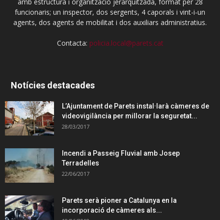
amb estructura i organització jerarquitzada, format per 28
funcionaris; un inspector, dos sergents, 4 caporals i vint-i-un
agents, dos agents de mobilitat i dos auxiliars administratius.
Contacta:
policia.local@parets.cat
Notícies destacades
L’Ajuntament de Parets instal·larà càmeres de
videovigilància per millorar la seguretat...
28/03/2017
Incendi a Passeig Fluvial amb Josep
Terradelles
22/06/2017
Parets serà pioner a Catalunya en la
incorporació de càmeres als...