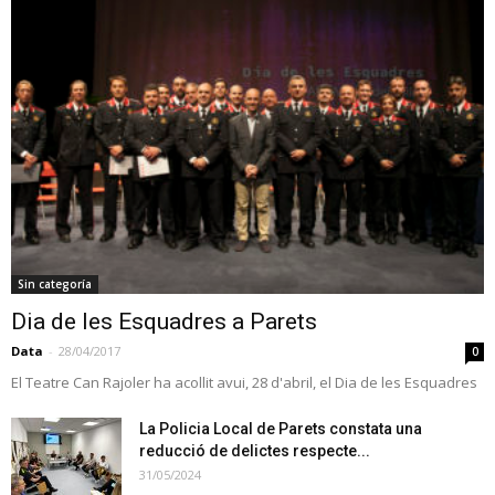
Sin categoría
Dia de les Esquadres a Parets
Data
-
28/04/2017
0
El Teatre Can Rajoler ha acollit avui, 28 d'abril, el Dia de les Esquadres
La Policia Local de Parets constata una
reducció de delictes respecte...
31/05/2024