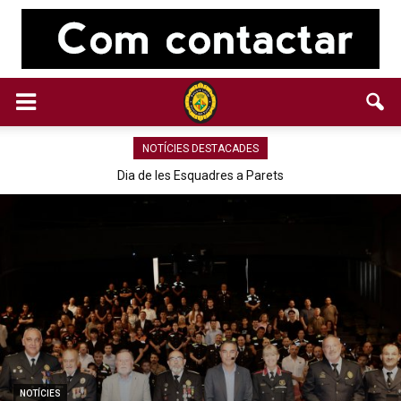
NOTÍCIES DESTACADES
Dia de les Esquadres a Parets
NOTÍCIES