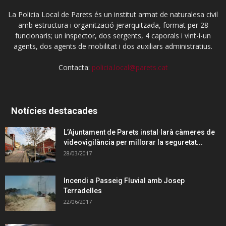
La Policia Local de Parets és un institut armat de naturalesa civil
amb estructura i organització jerarquitzada, format per 28
funcionaris; un inspector, dos sergents, 4 caporals i vint-i-un
agents, dos agents de mobilitat i dos auxiliars administratius.
Contacta:
policia.local@parets.cat
Notícies destacades
L’Ajuntament de Parets instal·larà càmeres de
videovigilància per millorar la seguretat...
28/03/2017
Incendi a Passeig Fluvial amb Josep
Terradelles
22/06/2017