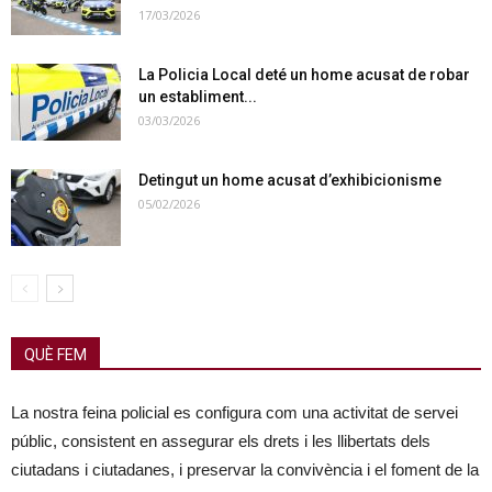
17/03/2026
La Policia Local deté un home acusat de robar
un establiment...
03/03/2026
Detingut un home acusat d’exhibicionisme
05/02/2026
QUÈ FEM
La nostra feina policial es configura com una activitat de servei
públic, consistent en assegurar els drets i les llibertats dels
ciutadans i ciutadanes, i preservar la convivència i el foment de la