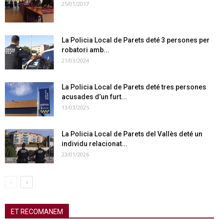
25/01/2017
La Policia Local de Parets deté 3 persones per
robatori amb...
21/03/2024
La Policia Local de Parets deté tres persones
acusades d’un furt...
13/03/2025
La Policia Local de Parets del Vallès deté un
individu relacionat...
23/01/2026
ET RECOMANEM