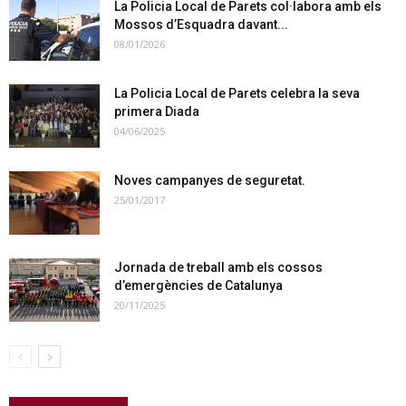
La Policia Local de Parets col·labora amb els
Mossos d’Esquadra davant...
08/01/2026
La Policia Local de Parets celebra la seva
primera Diada
04/06/2025
Noves campanyes de seguretat.
25/01/2017
Jornada de treball amb els cossos
d’emergències de Catalunya
20/11/2025