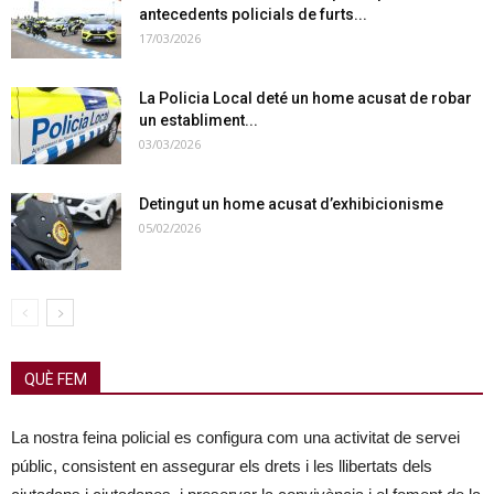
antecedents policials de furts...
17/03/2026
La Policia Local deté un home acusat de robar
un establiment...
03/03/2026
Detingut un home acusat d’exhibicionisme
05/02/2026
QUÈ FEM
La nostra feina policial es configura com una activitat de servei
públic, consistent en assegurar els drets i les llibertats dels