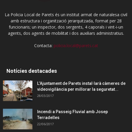
La Policia Local de Parets és un institut armat de naturalesa civil
amb estructura i organització jerarquitzada, format per 28
funcionaris; un inspector, dos sergents, 4 caporals i vint-i-un
agents, dos agents de mobilitat i dos auxiliars administratius.
Contacta:
policia.local@parets.cat
Notícies destacades
L’Ajuntament de Parets instal·larà càmeres de
videovigilància per millorar la seguretat...
28/03/2017
Incendi a Passeig Fluvial amb Josep
Terradelles
22/06/2017