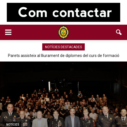
NOTÍCIES DESTACADES
Parets assisteix al lliurament de diplomes del curs de formació
bàsiques per a policies
NOTÍCIES