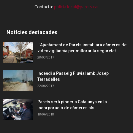
Contacta:
policia.local@parets.cat
Notícies destacades
L’Ajuntament de Parets instal·larà càmeres de
videovigilància per millorar la seguretat...
28/03/2017
Incendi a Passeig Fluvial amb Josep
Terradelles
22/06/2017
Parets serà pioner a Catalunya en la
incorporació de càmeres als...
18/06/2018