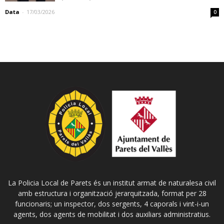
Data
-
17/03/2026
0
La Policia Local de Parets és un institut armat de naturalesa civil
amb estructura i organització jerarquitzada, format per 28
funcionaris; un inspector, dos sergents, 4 caporals i vint-i-un
agents, dos agents de mobilitat i dos auxiliars administratius.