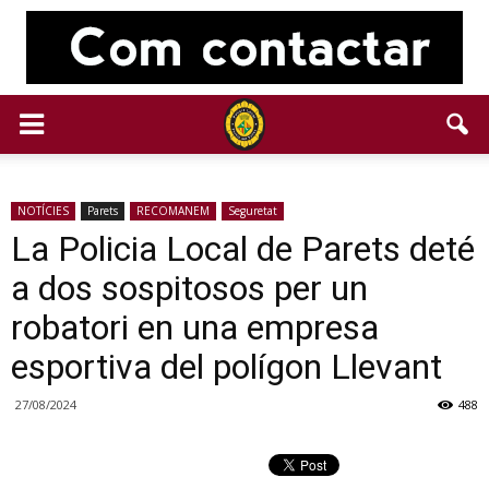
NOTÍCIES
Parets
RECOMANEM
Seguretat
La Policia Local de Parets deté
a dos sospitosos per un
robatori en una empresa
esportiva del polígon Llevant
27/08/2024
488