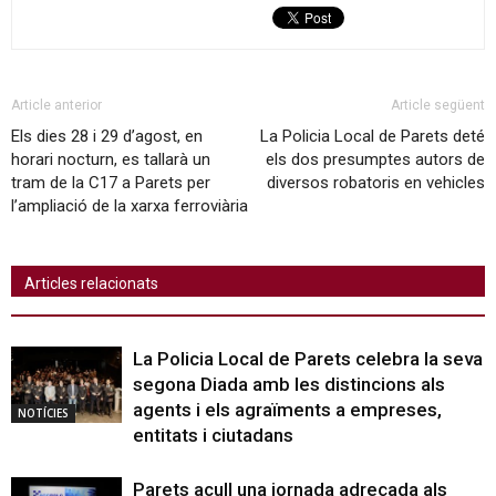
Article anterior
Article següent
Els dies 28 i 29 d’agost, en
La Policia Local de Parets deté
horari nocturn, es tallarà un
els dos presumptes autors de
tram de la C17 a Parets per
diversos robatoris en vehicles
l’ampliació de la xarxa ferroviària
Articles relacionats
La Policia Local de Parets celebra la seva
segona Diada amb les distincions als
agents i els agraïments a empreses,
NOTÍCIES
entitats i ciutadans
Parets acull una jornada adreçada als