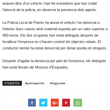
anaven dins d’un vehicle i han fet maniobres que han cridat
l’atenció de la policia, en observar la presència dels agents.
La Policia Local de Parets ha aturat el vehicle i ha observat a
l’interior dues caixes amb material esportiu per un valor superior a
400 euros. Els dos ocupants han estat detinguts després de
localitzar l’empresa on s’havien sostret els objectes robats. El
conductor també ha estat denunciat per donar positiu en drogues.
Després d’agafar la denúncia per part de l’empresa, els detinguts
han estat lliurats als Mossos d’Esquadra.
ETIQUETES
#policiaparets
#Seguretat