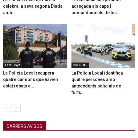
celebra la seva segona Diada
adreçada als caps i
amb...
comandaments de les...
Catalunya
NOTÍCIES
La Policia Local recupera
La Policia Local identifica
quatre camions que havien
quatre persones amb
estat robats a...
antecedents policials de
furts...
DARRERS AVISOS