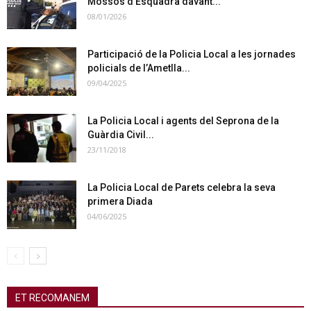
Mossos d’Esquadra davant...
08/01/2026
Participació de la Policia Local a les jornades
policials de l’Ametlla...
09/04/2025
La Policia Local i agents del Seprona de la
Guàrdia Civil...
23/11/2018
La Policia Local de Parets celebra la seva
primera Diada
04/06/2025
ET RECOMANEM