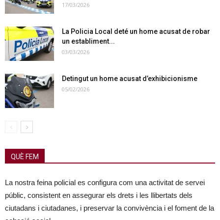
17/03/2026
La Policia Local deté un home acusat de robar
un establiment...
03/03/2026
Detingut un home acusat d’exhibicionisme
05/02/2026
QUÈ FEM
La nostra feina policial es configura com una activitat de servei
públic, consistent en assegurar els drets i les llibertats dels
ciutadans i ciutadanes, i preservar la convivència i el foment de la