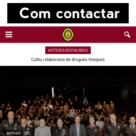
NOTÍCIES DESTACADES
Cultiu i elaboració de drogues tòxiques
NOTÍCIES