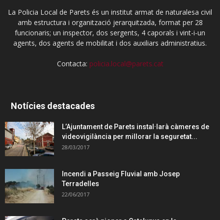
La Policia Local de Parets és un institut armat de naturalesa civil
amb estructura i organització jerarquitzada, format per 28
funcionaris; un inspector, dos sergents, 4 caporals i vint-i-un
agents, dos agents de mobilitat i dos auxiliars administratius.
Contacta:
policia.local@parets.cat
Notícies destacades
L’Ajuntament de Parets instal·larà càmeres de
videovigilància per millorar la seguretat...
28/03/2017
Incendi a Passeig Fluvial amb Josep
Terradelles
22/06/2017