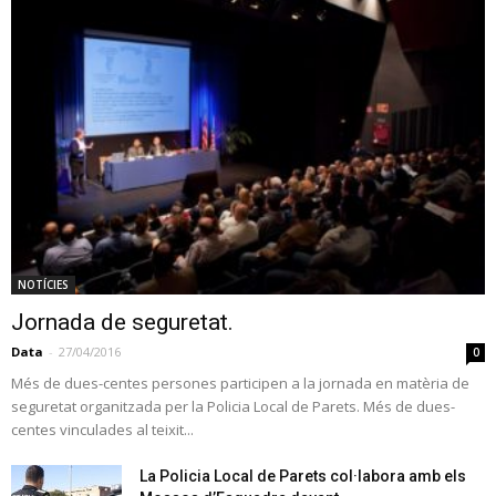
NOTÍCIES
Jornada de seguretat.
Data
-
27/04/2016
0
Més de dues-centes persones participen a la jornada en matèria de
seguretat organitzada per la Policia Local de Parets. Més de dues-
centes vinculades al teixit...
La Policia Local de Parets col·labora amb els