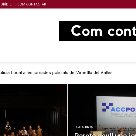
JURÍDIC
COM CONTACTAR
olicia Local a les jornades policials de l’Ametlla del Vallès
CATALUNYA