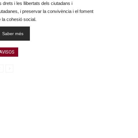
s drets i les llibertats dels ciutadans i
utadanes, i preservar la convivència i el foment
 la cohesió social.
Saber més
AVISOS