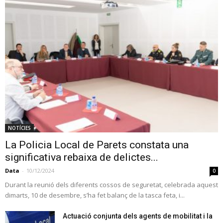
NOTÍCIES
La Policia Local de Parets constata una
significativa rebaixa de delictes...
Data
-
10/12/2024
0
Durant la reunió dels diferents cossos de seguretat, celebrada aquest
dimarts, 10 de desembre, s’ha fet balanç de la tasca feta, i...
Actuació conjunta dels agents de mobilitat i la