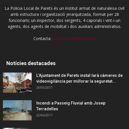
La Policia Local de Parets és un institut armat de naturalesa civil
amb estructura i organització jerarquitzada, format per 28
funcionaris; un inspector, dos sergents, 4 caporals i vint-i-un
agents, dos agents de mobilitat i dos auxiliars administratius.
Contacta:
policia.local@parets.cat
Notícies destacades
L’Ajuntament de Parets instal·larà càmeres de
videovigilància per millorar la seguretat...
28/03/2017
Incendi a Passeig Fluvial amb Josep
Terradelles
22/06/2017