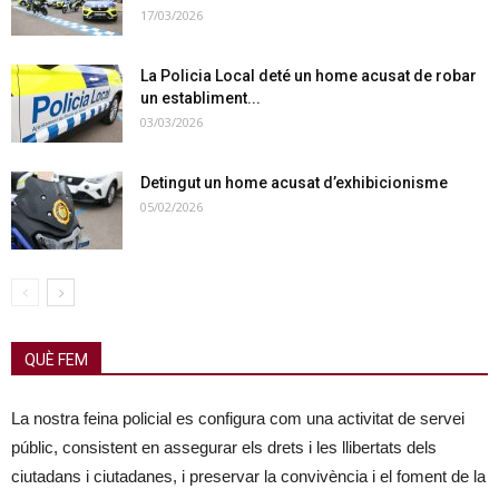
17/03/2026
La Policia Local deté un home acusat de robar
un establiment...
03/03/2026
Detingut un home acusat d’exhibicionisme
05/02/2026
QUÈ FEM
La nostra feina policial es configura com una activitat de servei
públic, consistent en assegurar els drets i les llibertats dels
ciutadans i ciutadanes, i preservar la convivència i el foment de la