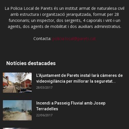
La Policia Local de Parets és un institut armat de naturalesa civil
amb estructura i organització jerarquitzada, format per 28
funcionaris; un inspector, dos sergents, 4 caporals i vint-i-un
agents, dos agents de mobilitat i dos auxiliars administratius.
Contacta:
policia.local@parets.cat
Notícies destacades
L’Ajuntament de Parets instal·larà càmeres de
videovigilància per millorar la seguretat...
28/03/2017
Incendi a Passeig Fluvial amb Josep
Terradelles
22/06/2017