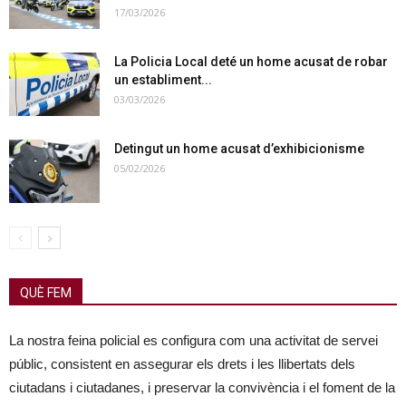
17/03/2026
La Policia Local deté un home acusat de robar
un establiment...
03/03/2026
Detingut un home acusat d’exhibicionisme
05/02/2026
QUÈ FEM
La nostra feina policial es configura com una activitat de servei
públic, consistent en assegurar els drets i les llibertats dels
ciutadans i ciutadanes, i preservar la convivència i el foment de la