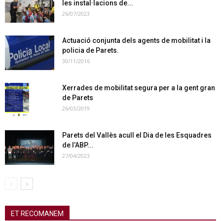
les instal·lacions de...
26/07/2023
Actuació conjunta dels agents de mobilitat i la
policia de Parets.
30/11/2016
Xerrades de mobilitat segura per a la gent gran
de Parets
26/03/2019
Parets del Vallès acull el Dia de les Esquadres
de l’ABP...
27/04/2023
ET RECOMANEM