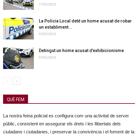
17/03/2026
La Policia Local deté un home acusat de robar
un establiment...
03/03/2026
Detingut un home acusat d’exhibicionisme
05/02/2026
QUÈ FEM
La nostra feina policial es configura com una activitat de servei
públic, consistent en assegurar els drets i les llibertats dels
ciutadans i ciutadanes, i preservar la convivència i el foment de la