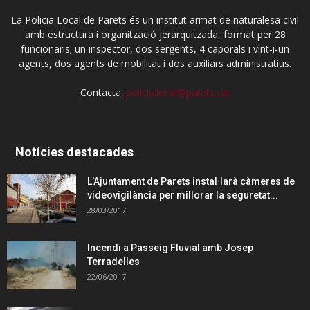
La Policia Local de Parets és un institut armat de naturalesa civil
amb estructura i organització jerarquitzada, format per 28
funcionaris; un inspector, dos sergents, 4 caporals i vint-i-un
agents, dos agents de mobilitat i dos auxiliars administratius.
Contacta:
policia.local@parets.cat
Notícies destacades
L’Ajuntament de Parets instal·larà càmeres de
videovigilància per millorar la seguretat...
28/03/2017
Incendi a Passeig Fluvial amb Josep
Terradelles
22/06/2017