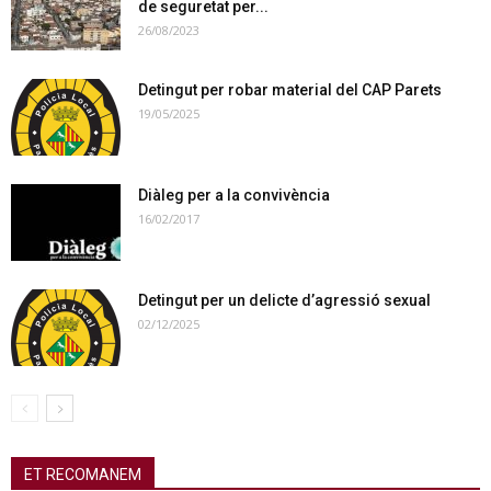
de seguretat per...
26/08/2023
Detingut per robar material del CAP Parets
19/05/2025
Diàleg per a la convivència
16/02/2017
Detingut per un delicte d’agressió sexual
02/12/2025
ET RECOMANEM