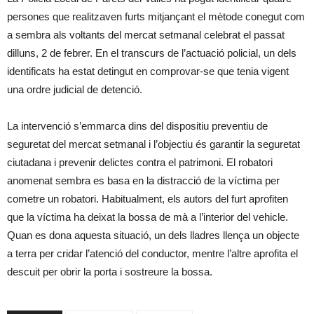
persones que realitzaven furts mitjançant el mètode conegut com
a sembra als voltants del mercat setmanal celebrat el passat
dilluns, 2 de febrer. En el transcurs de l’actuació policial, un dels
identificats ha estat detingut en comprovar-se que tenia vigent
una ordre judicial de detenció.
La intervenció s’emmarca dins del dispositiu preventiu de
seguretat del mercat setmanal i l’objectiu és garantir la seguretat
ciutadana i prevenir delictes contra el patrimoni. El robatori
anomenat sembra es basa en la distracció de la víctima per
cometre un robatori. Habitualment, els autors del furt aprofiten
que la víctima ha deixat la bossa de mà a l’interior del vehicle.
Quan es dona aquesta situació, un dels lladres llença un objecte
a terra per cridar l’atenció del conductor, mentre l’altre aprofita el
descuit per obrir la porta i sostreure la bossa.