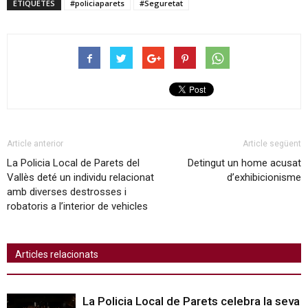
ETIQUETES
#policiaparets
#Seguretat
Article anterior
Article següent
La Policia Local de Parets del
Detingut un home acusat
Vallès deté un individu relacionat
d’exhibicionisme
amb diverses destrosses i
robatoris a l’interior de vehicles
Articles relacionats
La Policia Local de Parets celebra la seva