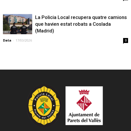
La Policia Local recupera quatre camions
que havien estat robats a Coslada
(Madrid)
Data
-
17/03/2026
0