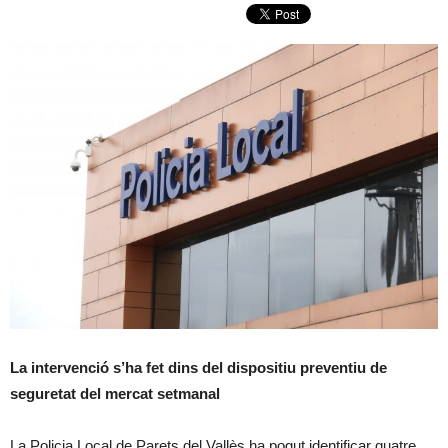
La intervenció s’ha fet dins del dispositiu preventiu de
seguretat del mercat setmanal
La Policia Local de Parets del Vallès ha pogut identificar quatre