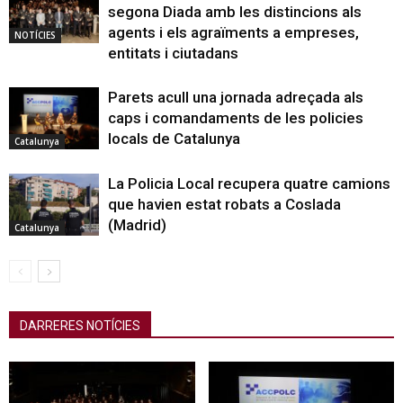
segona Diada amb les distincions als
agents i els agraïments a empreses,
NOTÍCIES
entitats i ciutadans
Parets acull una jornada adreçada als
caps i comandaments de les policies
locals de Catalunya
Catalunya
La Policia Local recupera quatre camions
que havien estat robats a Coslada
(Madrid)
Catalunya
DARRERES NOTÍCIES