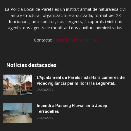
La Policia Local de Parets és un institut armat de naturalesa civil
amb estructura i organització jerarquitzada, format per 28
funcionaris; un inspector, dos sergents, 4 caporals i vint-i-un
agents, dos agents de mobilitat i dos auxiliars administratius.
Contacta:
policia.local@parets.cat
Notícies destacades
L’Ajuntament de Parets instal·larà càmeres de
videovigilància per millorar la seguretat...
28/03/2017
Incendi a Passeig Fluvial amb Josep
Terradelles
22/06/2017