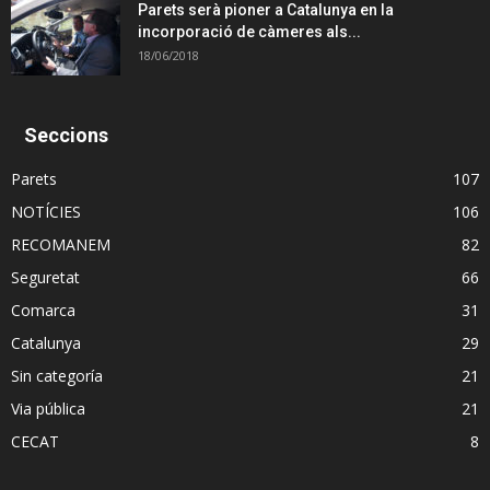
Parets serà pioner a Catalunya en la
incorporació de càmeres als...
18/06/2018
Seccions
Parets
107
NOTÍCIES
106
RECOMANEM
82
Seguretat
66
Comarca
31
Catalunya
29
Sin categoría
21
Via pública
21
CECAT
8