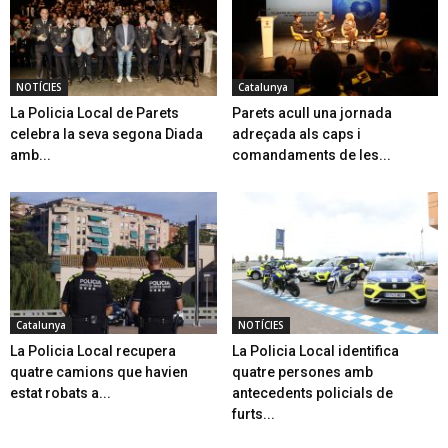
NOTÍCIES
Catalunya
La Policia Local de Parets
Parets acull una jornada
celebra la seva segona Diada
adreçada als caps i
amb...
comandaments de les...
Catalunya
NOTÍCIES
La Policia Local recupera
La Policia Local identifica
quatre camions que havien
quatre persones amb
estat robats a...
antecedents policials de
furts...