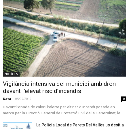
NOTÍCIES
Vigilància intensiva del municipi amb dron
davant l’elevat risc d’incendis
Data
-
05/07/2019
0
Davant l'onada de calor i l'alerta per alt risc d'incendi posada en
marxa per la Direcció General de Protecció Civil de la Generalitat, la...
La Policia Local de Parets Del Vallès us desitja