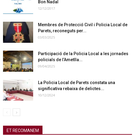
Bon Nadal
12/12/2017
Membres de Protecció Civil i Policia Local de
Parets, reconeguts per...
03/03/2025
Participació de la Policia Local a les jornades
policials de l’Ametlla...
09/04/2025
La Policia Local de Parets constata una
significativa rebaixa de delictes...
10/12/2024
ET RECOMANEM