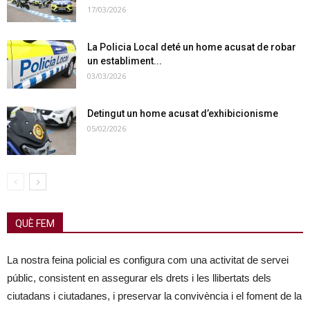
17/03/2026
La Policia Local deté un home acusat de robar
un establiment...
03/03/2026
Detingut un home acusat d’exhibicionisme
05/02/2026
QUÈ FEM
La nostra feina policial es configura com una activitat de servei
públic, consistent en assegurar els drets i les llibertats dels
ciutadans i ciutadanes, i preservar la convivència i el foment de la