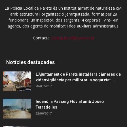
La Policia Local de Parets és un institut armat de naturalesa civil
amb estructura i organització jerarquitzada, format per 28
funcionaris; un inspector, dos sergents, 4 caporals i vint-i-un
agents, dos agents de mobilitat i dos auxiliars administratius.
Contacta:
policia.local@parets.cat
Notícies destacades
L’Ajuntament de Parets instal·larà càmeres de
videovigilància per millorar la seguretat...
28/03/2017
Incendi a Passeig Fluvial amb Josep
Terradelles
22/06/2017