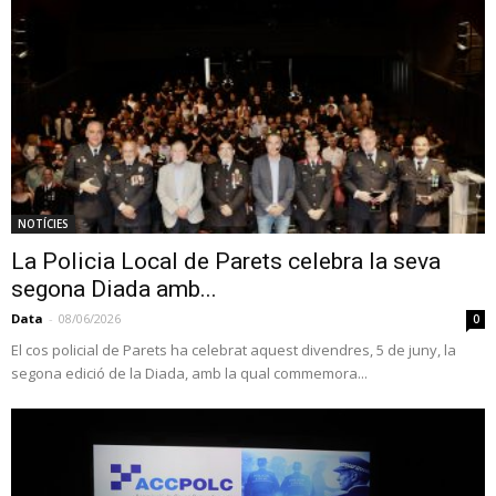
NOTÍCIES
La Policia Local de Parets celebra la seva
segona Diada amb...
Data
-
08/06/2026
0
El cos policial de Parets ha celebrat aquest divendres, 5 de juny, la
segona edició de la Diada, amb la qual commemora...