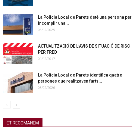
La Policia Local de Parets deté una persona per
incomplir una...
03/12/2025
ACTUALITZACIÓ DE L’AVÍS DE SITUACIÓ DE RISC
PER FRED
01/12/2017
La Policia Local de Parets identifica quatre
persones que realitzaven furts...
03/02/2026
ET RECOMANEM