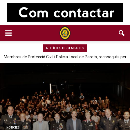
NOTÍCIES DESTACADES
Membres de Protecció Civil i Policia Local de Parets, reconeguts per
la seva tasca en pobles de València afectats per la Dana
NOTÍCIES