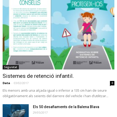
Seguretat
Sistemes de retenció infantil.
Data
-
03/02/2017
0
Els menors amb una alçada igual o inferior a 135 cm han de seure
obligatòriament als seients del darrere del vehicle i han d’utilitzar...
Els 50 desafiaments de la Balena Blava
29/05/2017