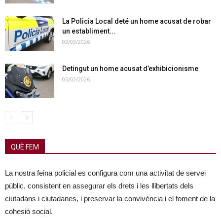
La Policia Local deté un home acusat de robar
un establiment...
03/03/2026
Detingut un home acusat d’exhibicionisme
05/02/2026
QUÈ FEM
La nostra feina policial es configura com una activitat de servei
públic, consistent en assegurar els drets i les llibertats dels
ciutadans i ciutadanes, i preservar la convivència i el foment de la
cohesió social.