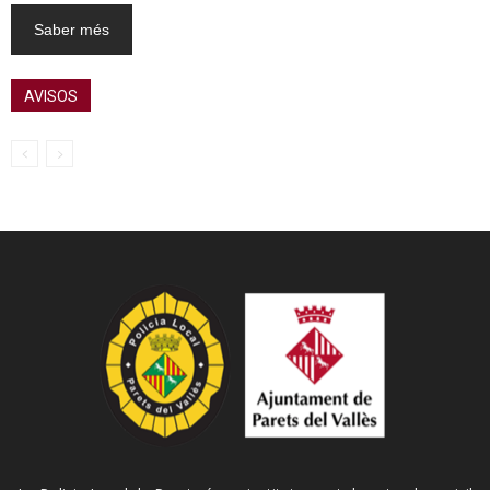
Saber més
AVISOS