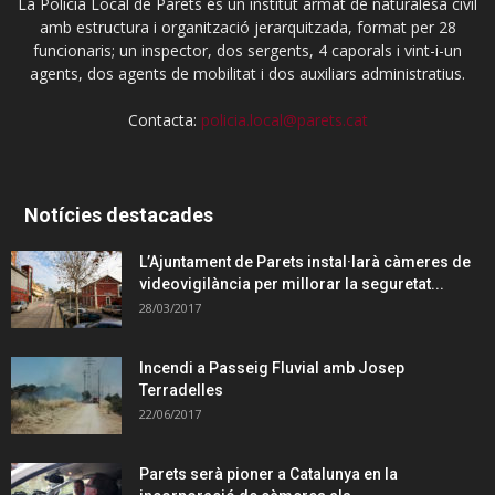
La Policia Local de Parets és un institut armat de naturalesa civil
amb estructura i organització jerarquitzada, format per 28
funcionaris; un inspector, dos sergents, 4 caporals i vint-i-un
agents, dos agents de mobilitat i dos auxiliars administratius.
Contacta:
policia.local@parets.cat
Notícies destacades
L’Ajuntament de Parets instal·larà càmeres de
videovigilància per millorar la seguretat...
28/03/2017
Incendi a Passeig Fluvial amb Josep
Terradelles
22/06/2017
Parets serà pioner a Catalunya en la