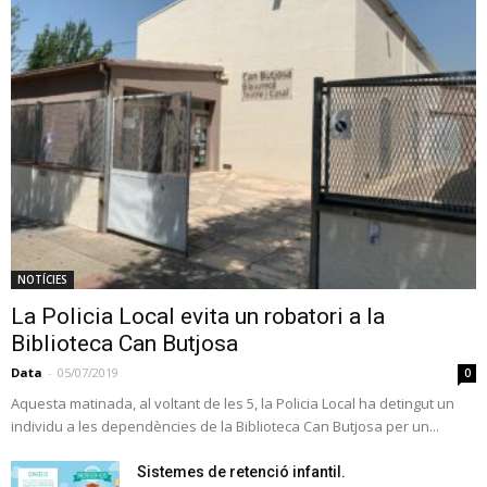
NOTÍCIES
La Policia Local evita un robatori a la
Biblioteca Can Butjosa
Data
-
05/07/2019
0
Aquesta matinada, al voltant de les 5, la Policia Local ha detingut un
individu a les dependències de la Biblioteca Can Butjosa per un...
Sistemes de retenció infantil.