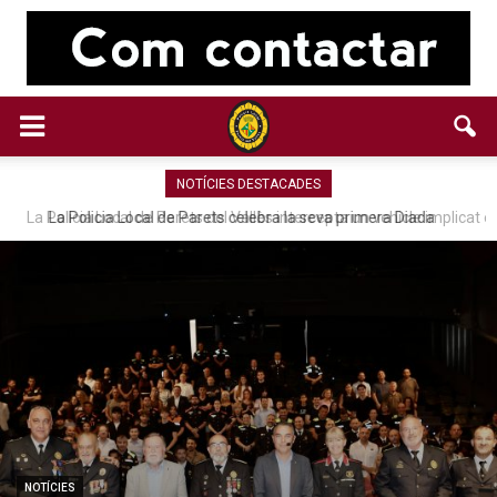
NOTÍCIES DESTACADES
La Policia Local de Parets del Vallès intercepta un vehicle implicat en
La Policia Local de Parets celebra la seva primera Diada
diversos furts
NOTÍCIES