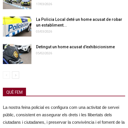
17/03/2026
La Policia Local deté un home acusat de robar
un establiment...
03/03/2026
Detingut un home acusat d’exhibicionisme
05/02/2026
QUÈ FEM
La nostra feina policial es configura com una activitat de servei
públic, consistent en assegurar els drets i les llibertats dels
ciutadans i ciutadanes, i preservar la convivència i el foment de la