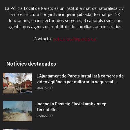
La Policia Local de Parets és un institut armat de naturalesa civil
amb estructura i organització jerarquitzada, format per 28
funcionaris; un inspector, dos sergents, 4 caporals i vint-i-un
agents, dos agents de mobilitat i dos auxiliars administratius.
Contacta:
policia.local@parets.cat
Notícies destacades
L’Ajuntament de Parets instal·larà càmeres de
videovigilància per millorar la seguretat...
28/03/2017
Incendi a Passeig Fluvial amb Josep
Terradelles
22/06/2017