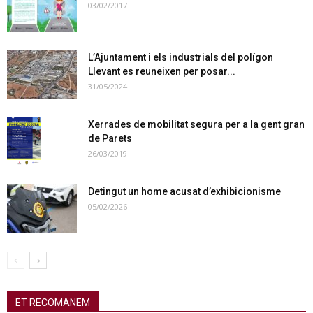
03/02/2017
L’Ajuntament i els industrials del polígon
Llevant es reuneixen per posar...
31/05/2024
Xerrades de mobilitat segura per a la gent gran
de Parets
26/03/2019
Detingut un home acusat d’exhibicionisme
05/02/2026
ET RECOMANEM