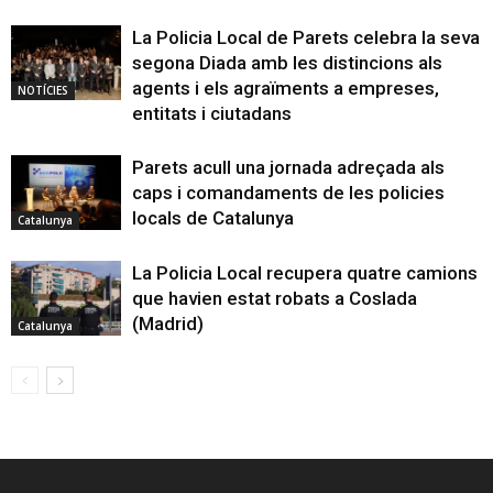
La Policia Local de Parets celebra la seva
segona Diada amb les distincions als
agents i els agraïments a empreses,
NOTÍCIES
entitats i ciutadans
Parets acull una jornada adreçada als
caps i comandaments de les policies
locals de Catalunya
Catalunya
La Policia Local recupera quatre camions
que havien estat robats a Coslada
(Madrid)
Catalunya