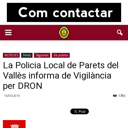
NOTÍCIES
Parets
Seguretat
Via pública
La Policia Local de Parets del
Vallès informa de Vigilància
per DRON
16/05/2019
1785