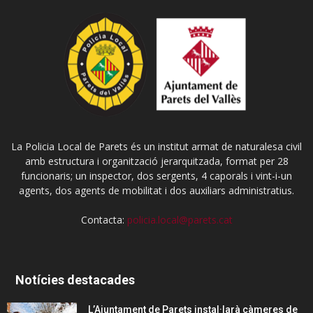
La Policia Local de Parets és un institut armat de naturalesa civil
amb estructura i organització jerarquitzada, format per 28
funcionaris; un inspector, dos sergents, 4 caporals i vint-i-un
agents, dos agents de mobilitat i dos auxiliars administratius.
Contacta:
policia.local@parets.cat
Notícies destacades
L’Ajuntament de Parets instal·larà càmeres de