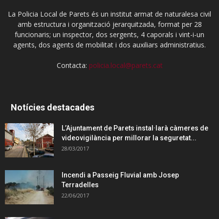
La Policia Local de Parets és un institut armat de naturalesa civil
amb estructura i organització jerarquitzada, format per 28
funcionaris; un inspector, dos sergents, 4 caporals i vint-i-un
agents, dos agents de mobilitat i dos auxiliars administratius.
Contacta:
policia.local@parets.cat
Notícies destacades
L’Ajuntament de Parets instal·larà càmeres de
videovigilància per millorar la seguretat...
28/03/2017
Incendi a Passeig Fluvial amb Josep
Terradelles
22/06/2017