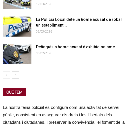
17/03/2026
La Policia Local deté un home acusat de robar
un establiment...
03/03/2026
Detingut un home acusat d’exhibicionisme
05/02/2026
QUÈ FEM
La nostra feina policial es configura com una activitat de servei
públic, consistent en assegurar els drets i les llibertats dels
ciutadans i ciutadanes, i preservar la convivència i el foment de la