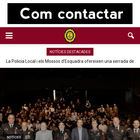
NOTÍCIES DESTACADES
La Policia Local i els Mossos d’Esquadra ofereixen una xerrada de
prevenció d’estafes i robatoris a la gent gran de Parets
NOTÍCIES