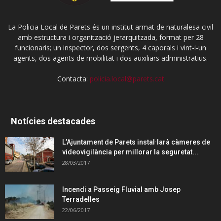
La Policia Local de Parets és un institut armat de naturalesa civil
amb estructura i organització jerarquitzada, format per 28
funcionaris; un inspector, dos sergents, 4 caporals i vint-i-un
agents, dos agents de mobilitat i dos auxiliars administratius.
Contacta:
policia.local@parets.cat
Notícies destacades
L’Ajuntament de Parets instal·larà càmeres de
videovigilància per millorar la seguretat...
28/03/2017
Incendi a Passeig Fluvial amb Josep
Terradelles
22/06/2017