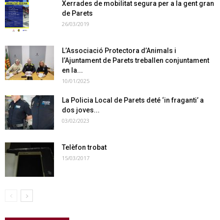
Xerrades de mobilitat segura per a la gent gran
de Parets
26/03/2019
L’Associació Protectora d’Animals i
l’Ajuntament de Parets treballen conjuntament
en la...
10/01/2025
La Policia Local de Parets deté ‘in fraganti’ a
dos joves...
03/02/2023
Telèfon trobat
15/03/2017