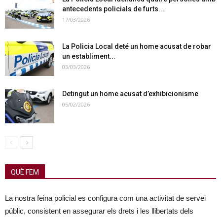
antecedents policials de furts...
17/03/2026
La Policia Local deté un home acusat de robar
un establiment...
03/03/2026
Detingut un home acusat d’exhibicionisme
05/02/2026
QUÈ FEM
La nostra feina policial es configura com una activitat de servei
públic, consistent en assegurar els drets i les llibertats dels