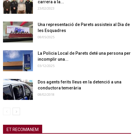
carrera a la...
23/02/2023
Una representació de Parets assisteix al Dia de
les Esquadres
08/05/2025
La Policia Local de Parets deté una persona per
incomplir una...
03/12/2025
Dos agents ferits lleus en la detenció a una
conductora temerària
08/02/2018
ET RECOMANEM