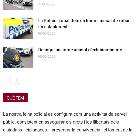
17/03/2026
La Policia Local deté un home acusat de robar
un establiment...
03/03/2026
Detingut un home acusat d’exhibicionisme
05/02/2026
QUÈ FEM
La nostra feina policial es configura com una activitat de servei
públic, consistent en assegurar els drets i les llibertats dels
ciutadans i ciutadanes, i preservar la convivència i el foment de la