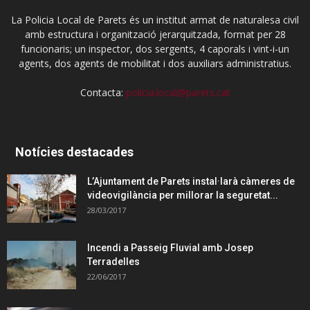
La Policia Local de Parets és un institut armat de naturalesa civil
amb estructura i organització jerarquitzada, format per 28
funcionaris; un inspector, dos sergents, 4 caporals i vint-i-un
agents, dos agents de mobilitat i dos auxiliars administratius.
Contacta:
policia.local@parets.cat
Notícies destacades
L’Ajuntament de Parets instal·larà càmeres de
videovigilància per millorar la seguretat...
28/03/2017
Incendi a Passeig Fluvial amb Josep
Terradelles
22/06/2017