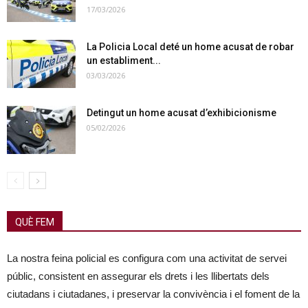
17/03/2026
La Policia Local deté un home acusat de robar
un establiment...
03/03/2026
Detingut un home acusat d’exhibicionisme
05/02/2026
QUÈ FEM
La nostra feina policial es configura com una activitat de servei
públic, consistent en assegurar els drets i les llibertats dels
ciutadans i ciutadanes, i preservar la convivència i el foment de la