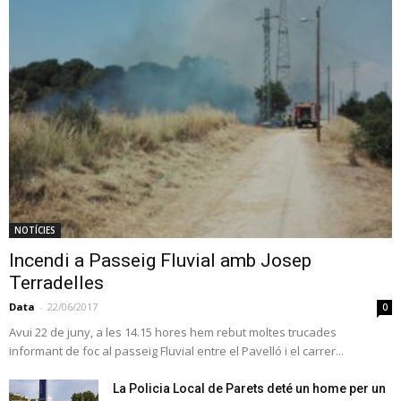
NOTÍCIES
Incendi a Passeig Fluvial amb Josep
Terradelles
Data
-
22/06/2017
0
Avui 22 de juny, a les 14.15 hores hem rebut moltes trucades
informant de foc al passeig Fluvial entre el Pavelló i el carrer...
La Policia Local de Parets deté un home per un