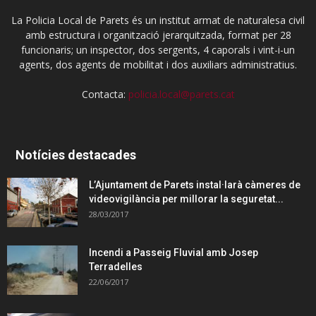
La Policia Local de Parets és un institut armat de naturalesa civil
amb estructura i organització jerarquitzada, format per 28
funcionaris; un inspector, dos sergents, 4 caporals i vint-i-un
agents, dos agents de mobilitat i dos auxiliars administratius.
Contacta:
policia.local@parets.cat
Notícies destacades
L’Ajuntament de Parets instal·larà càmeres de
videovigilància per millorar la seguretat...
28/03/2017
Incendi a Passeig Fluvial amb Josep
Terradelles
22/06/2017