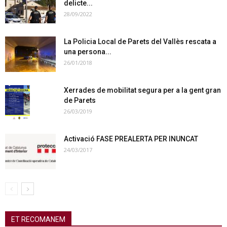
delicte...
28/09/2022
La Policia Local de Parets del Vallès rescata a
una persona...
26/01/2018
Xerrades de mobilitat segura per a la gent gran
de Parets
26/03/2019
Activació FASE PREALERTA PER INUNCAT
24/03/2017
ET RECOMANEM