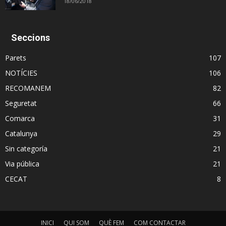
18/06/2018
Seccions
Parets
107
NOTÍCIES
106
RECOMANEM
82
Seguretat
66
Comarca
31
Catalunya
29
Sin categoría
21
Via pública
21
CECAT
8
INICI
QUI SOM
QUÈ FEM
COM CONTACTAR