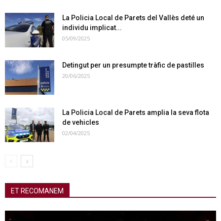
La Policia Local de Parets del Vallès deté un
individu implicat...
05/09/2025
Detingut per un presumpte tràfic de pastilles
20/06/2025
La Policia Local de Parets amplia la seva flota
de vehicles
02/04/2025
ET RECOMANEM