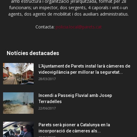
amb estructura i organització jerarquitzada, format per 28
funcionaris; un inspector, dos sergents, 4 caporals i vint-i-un
agents, dos agents de mobilitat i dos auxiliars administratius.
Contacta:
policia.local@parets.cat
Notícies destacades
L’Ajuntament de Parets instal·larà càmeres de
videovigilància per millorar la seguretat...
28/03/2017
Incendi a Passeig Fluvial amb Josep
Terradelles
22/06/2017
Parets serà pioner a Catalunya en la
incorporació de càmeres als...