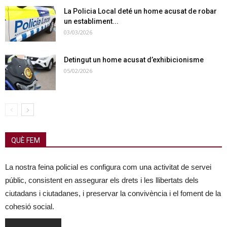
La Policia Local deté un home acusat de robar
un establiment...
03/03/2026
Detingut un home acusat d’exhibicionisme
05/02/2026
QUÈ FEM
La nostra feina policial es configura com una activitat de servei
públic, consistent en assegurar els drets i les llibertats dels
ciutadans i ciutadanes, i preservar la convivència i el foment de la
cohesió social.