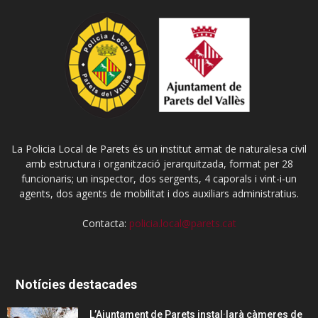
La Policia Local de Parets és un institut armat de naturalesa civil
amb estructura i organització jerarquitzada, format per 28
funcionaris; un inspector, dos sergents, 4 caporals i vint-i-un
agents, dos agents de mobilitat i dos auxiliars administratius.
Contacta:
policia.local@parets.cat
Notícies destacades
L’Ajuntament de Parets instal·larà càmeres de