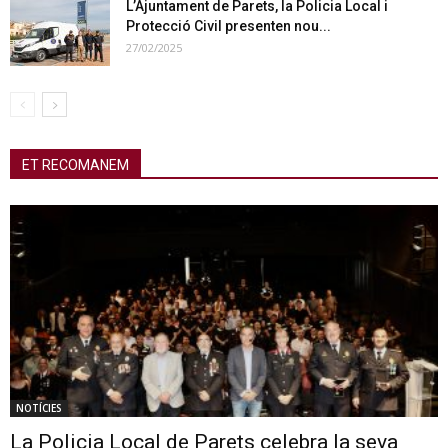
L’Ajuntament de Parets, la Policia Local i
Protecció Civil presenten nou...
27/02/2025
ET RECOMANEM
NOTÍCIES
La Policia Local de Parets celebra la seva