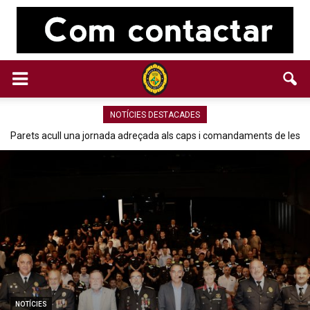
NOTÍCIES DESTACADES
Parets acull una jornada adreçada als caps i comandaments de les
policies locals de Catalunya
NOTÍCIES