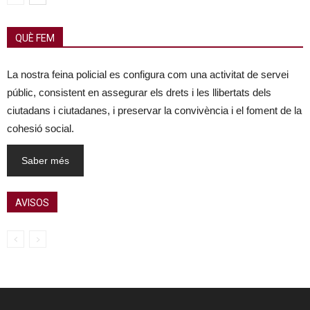
QUÈ FEM
La nostra feina policial es configura com una activitat de servei
públic, consistent en assegurar els drets i les llibertats dels
ciutadans i ciutadanes, i preservar la convivència i el foment de la
cohesió social.
Saber més
AVISOS