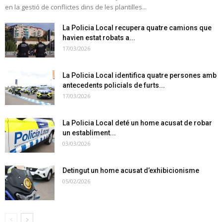
en la gestió de conflictes dins de les plantilles...
La Policia Local recupera quatre camions que
havien estat robats a...
17/03/2026
La Policia Local identifica quatre persones amb
antecedents policials de furts...
17/03/2026
La Policia Local deté un home acusat de robar
un establiment...
03/03/2026
Detingut un home acusat d’exhibicionisme
05/02/2026