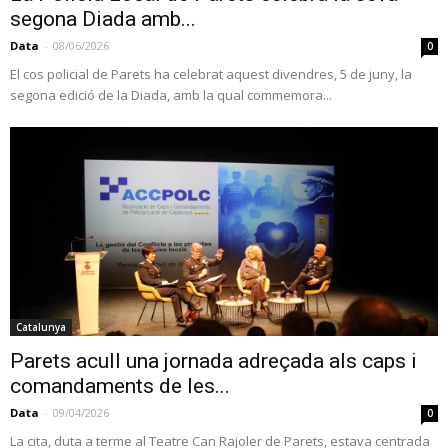
segona Diada amb...
Data
-
08/06/2026
0
El cos policial de Parets ha celebrat aquest divendres, 5 de juny, la
segona edició de la Diada, amb la qual commemora...
Catalunya
Parets acull una jornada adreçada als caps i
comandaments de les...
Data
-
09/04/2026
0
La cita, duta a terme al Teatre Can Rajoler de Parets, estava centrada