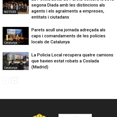
segona Diada amb les distincions als
agents i els agraïments a empreses,
NOTÍCIES
entitats i ciutadans
Parets acull una jornada adreçada als
caps i comandaments de les policies
locals de Catalunya
Catalunya
La Policia Local recupera quatre camions
que havien estat robats a Coslada
(Madrid)
Catalunya