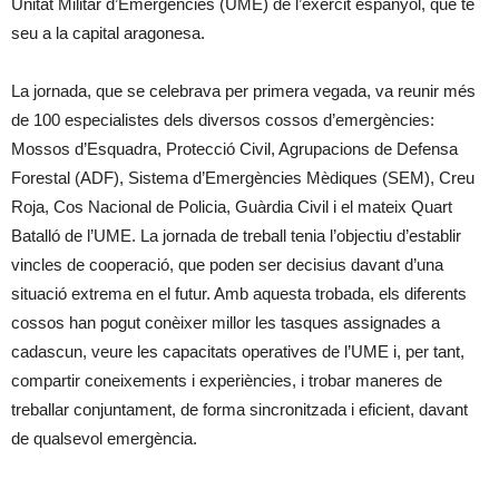
Unitat Militar d’Emergències (UME) de l’exèrcit espanyol, que té
seu a la capital aragonesa.
La jornada, que se celebrava per primera vegada, va reunir més
de 100 especialistes dels diversos cossos d’emergències:
Mossos d’Esquadra, Protecció Civil, Agrupacions de Defensa
Forestal (ADF), Sistema d’Emergències Mèdiques (SEM), Creu
Roja, Cos Nacional de Policia, Guàrdia Civil i el mateix Quart
Batalló de l’UME. La jornada de treball tenia l’objectiu d’establir
vincles de cooperació, que poden ser decisius davant d’una
situació extrema en el futur. Amb aquesta trobada, els diferents
cossos han pogut conèixer millor les tasques assignades a
cadascun, veure les capacitats operatives de l’UME i, per tant,
compartir coneixements i experiències, i trobar maneres de
treballar conjuntament, de forma sincronitzada i eficient, davant
de qualsevol emergència.