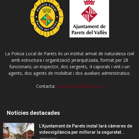
La Policia Local de Parets és un institut armat de naturalesa civil
amb estructura i organització jerarquitzada, format per 28
funcionaris; un inspector, dos sergents, 4 caporals i vint-i-un
agents, dos agents de mobilitat i dos auxiliars administratius.
Contacta:
policia.local@parets.cat
Notícies destacades
L’Ajuntament de Parets instal·larà càmeres de
videovigilància per millorar la seguretat...
28/03/2017