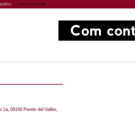
JURÍDIC
COM CONTACTAR
 1r 1a, 08150 Parets del Vallès,