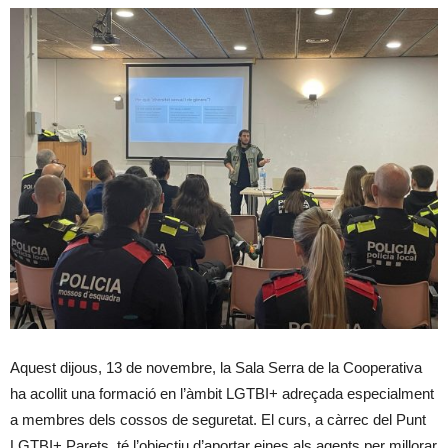
Aquest dijous, 13 de novembre, la Sala Serra de la Cooperativa
ha acollit una formació en l’àmbit LGTBI+ adreçada especialment
a membres dels cossos de seguretat. El curs, a càrrec del Punt
LGTBI+ Parets, té l’objectiu d’aportar eines als agents per millorar