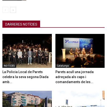
DARRERES NOTÍCIES
NOTÍCIES
Catalunya
La Policia Local de Parets
Parets acull una jornada
celebra la seva segona Diada
adreçada als caps i
amb...
comandaments de les...