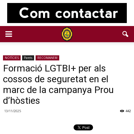
NOTÍCIES
Parets
RECOMANEM
Formació LGTBI+ per als
cossos de seguretat en el
marc de la campanya Prou
d’hòsties
13/11/2025
442