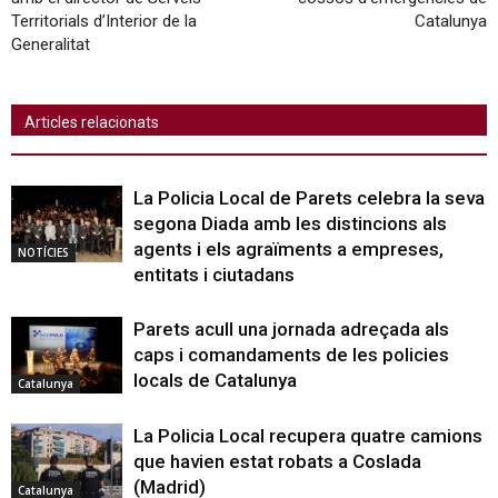
Territorials d’Interior de la
Catalunya
Generalitat
Articles relacionats
La Policia Local de Parets celebra la seva
segona Diada amb les distincions als
agents i els agraïments a empreses,
NOTÍCIES
entitats i ciutadans
Parets acull una jornada adreçada als
caps i comandaments de les policies
locals de Catalunya
Catalunya
La Policia Local recupera quatre camions
que havien estat robats a Coslada
(Madrid)
Catalunya