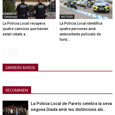
Catalunya
NOTÍCIES
La Policia Local recupera
La Policia Local identifica
quatre camions que havien
quatre persones amb
estat robats a...
antecedents policials de
furts...
DARRERS AVISOS
RECOMANEM
La Policia Local de Parets celebra la seva
segona Diada amb les distincions als...