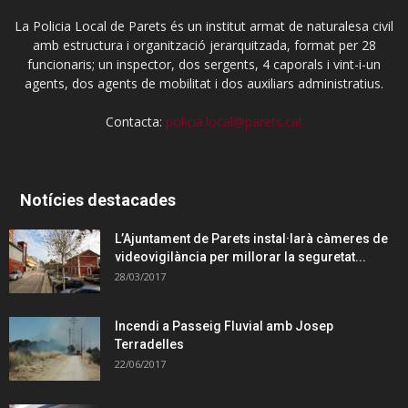
La Policia Local de Parets és un institut armat de naturalesa civil
amb estructura i organització jerarquitzada, format per 28
funcionaris; un inspector, dos sergents, 4 caporals i vint-i-un
agents, dos agents de mobilitat i dos auxiliars administratius.
Contacta:
policia.local@parets.cat
Notícies destacades
L’Ajuntament de Parets instal·larà càmeres de
videovigilància per millorar la seguretat...
28/03/2017
Incendi a Passeig Fluvial amb Josep
Terradelles
22/06/2017