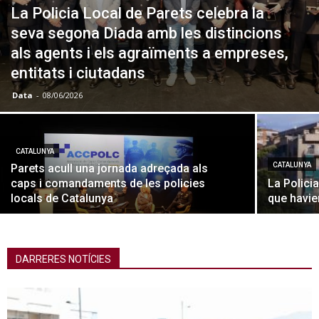
La Policia Local de Parets celebra la
seva segona Diada amb les distincions
als agents i els agraïments a empreses,
entitats i ciutadans
Data
-
08/06/2026
CATALUNYA
CATALUNYA
Parets acull una jornada adreçada als
caps i comandaments de les policies
La Polici
locals de Catalunya
que havie
DARRERES NOTÍCIES