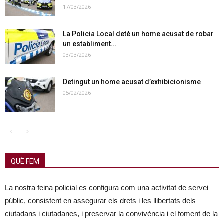
17/03/2026
La Policia Local deté un home acusat de robar
un establiment...
03/03/2026
Detingut un home acusat d’exhibicionisme
05/02/2026
QUÈ FEM
La nostra feina policial es configura com una activitat de servei
públic, consistent en assegurar els drets i les llibertats dels
ciutadans i ciutadanes, i preservar la convivència i el foment de la