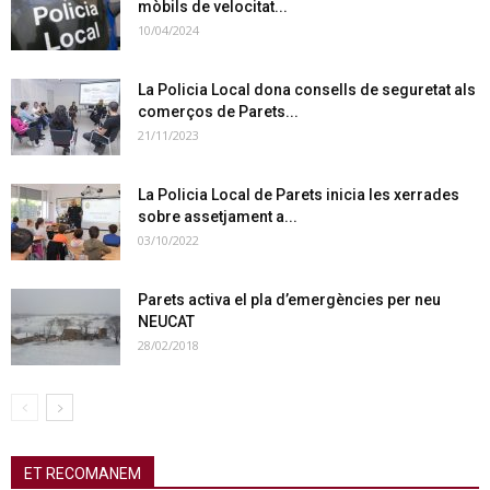
mòbils de velocitat...
10/04/2024
La Policia Local dona consells de seguretat als
comerços de Parets...
21/11/2023
La Policia Local de Parets inicia les xerrades
sobre assetjament a...
03/10/2022
Parets activa el pla d’emergències per neu
NEUCAT
28/02/2018
ET RECOMANEM