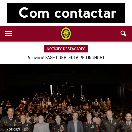
NOTÍCIES DESTACADES
Activació FASE PREALERTA PER INUNCAT
NOTÍCIES