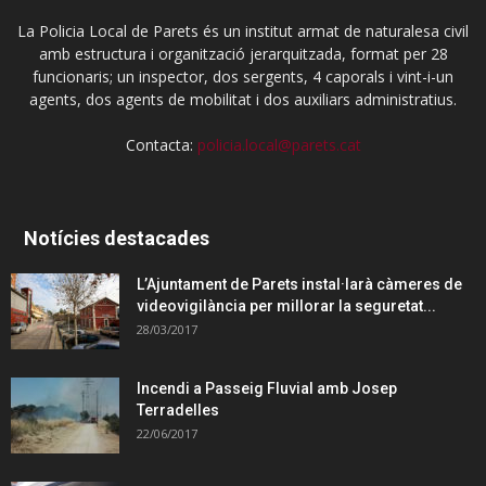
La Policia Local de Parets és un institut armat de naturalesa civil
amb estructura i organització jerarquitzada, format per 28
funcionaris; un inspector, dos sergents, 4 caporals i vint-i-un
agents, dos agents de mobilitat i dos auxiliars administratius.
Contacta:
policia.local@parets.cat
Notícies destacades
L’Ajuntament de Parets instal·larà càmeres de
videovigilància per millorar la seguretat...
28/03/2017
Incendi a Passeig Fluvial amb Josep
Terradelles
22/06/2017