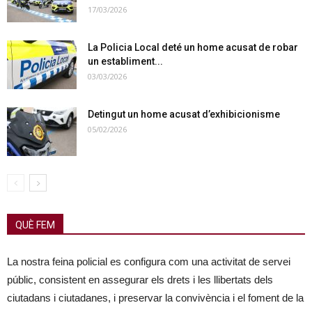
17/03/2026
La Policia Local deté un home acusat de robar
un establiment...
03/03/2026
Detingut un home acusat d’exhibicionisme
05/02/2026
QUÈ FEM
La nostra feina policial es configura com una activitat de servei
públic, consistent en assegurar els drets i les llibertats dels
ciutadans i ciutadanes, i preservar la convivència i el foment de la