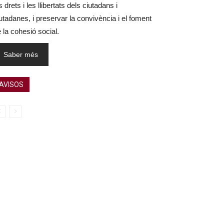
s drets i les llibertats dels ciutadans i
utadanes, i preservar la convivència i el foment
 la cohesió social.
Saber més
AVISOS