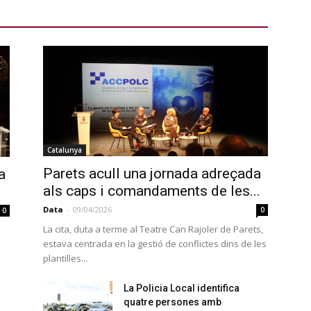
Catalunya
Parets acull una jornada adreçada
a
als caps i comandaments de les...
Data
-
09/04/2026
0
0
La cita, duta a terme al Teatre Can Rajoler de Parets,
estava centrada en la gestió de conflictes dins de les
plantilles...
La Policia Local identifica
quatre persones amb