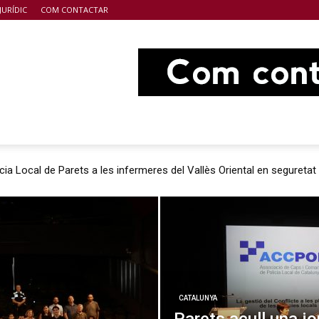
JURÍDIC
COM CONTACTAR
cia Local de Parets a les infermeres del Vallès Oriental en seguretat
CATALUNYA