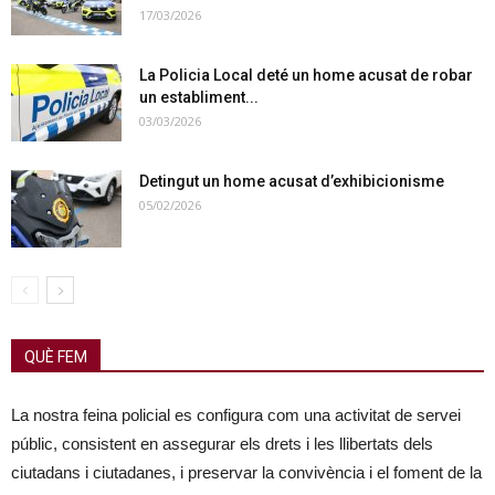
17/03/2026
La Policia Local deté un home acusat de robar
un establiment...
03/03/2026
Detingut un home acusat d’exhibicionisme
05/02/2026
QUÈ FEM
La nostra feina policial es configura com una activitat de servei
públic, consistent en assegurar els drets i les llibertats dels
ciutadans i ciutadanes, i preservar la convivència i el foment de la