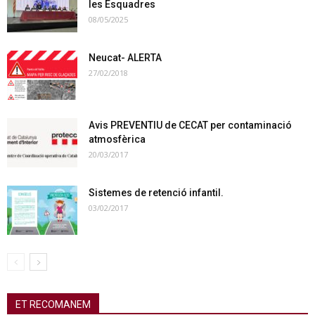
les Esquadres
08/05/2025
Neucat- ALERTA
27/02/2018
Avis PREVENTIU de CECAT per contaminació
atmosfèrica
20/03/2017
Sistemes de retenció infantil.
03/02/2017
ET RECOMANEM