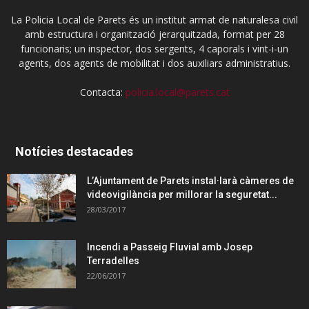
La Policia Local de Parets és un institut armat de naturalesa civil
amb estructura i organització jerarquitzada, format per 28
funcionaris; un inspector, dos sergents, 4 caporals i vint-i-un
agents, dos agents de mobilitat i dos auxiliars administratius.
Contacta:
policia.local@parets.cat
Notícies destacades
L’Ajuntament de Parets instal·larà càmeres de
videovigilància per millorar la seguretat...
28/03/2017
Incendi a Passeig Fluvial amb Josep
Terradelles
22/06/2017