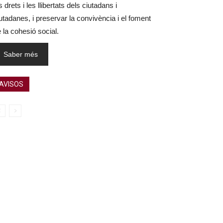
s drets i les llibertats dels ciutadans i
utadanes, i preservar la convivència i el foment
 la cohesió social.
Saber més
AVISOS