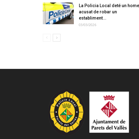
La Policia Local deté un hom
acusat de robar un
establiment...
03/03/2026