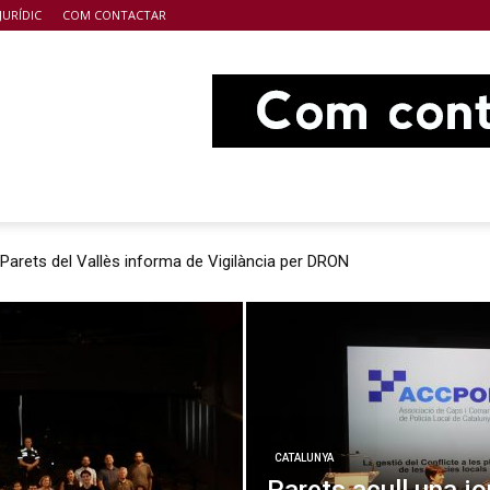
JURÍDIC
COM CONTACTAR
 Parets del Vallès informa de Vigilància per DRON
CATALUNYA