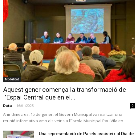
Mobilitat
Aquest gener comença la transformació de
l’Espai Central que en el...
Data
-
16/01/2025
0
Ahir dimecres, 15 de gener, el Govern Municipal va realitzar una
reunió informativa amb els veïns a l’Escola Municipal Pau Vila en...
Una representació de Parets assisteix al Dia de