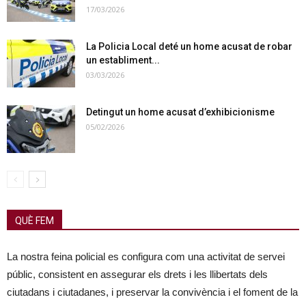
17/03/2026
La Policia Local deté un home acusat de robar
un establiment...
03/03/2026
Detingut un home acusat d’exhibicionisme
05/02/2026
QUÈ FEM
La nostra feina policial es configura com una activitat de servei
públic, consistent en assegurar els drets i les llibertats dels
ciutadans i ciutadanes, i preservar la convivència i el foment de la