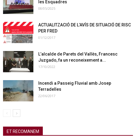
les Esquadres
08/05/2025
ACTUALITZACIÓ DE L’AVÍS DE SITUACIÓ DE RISC
PER FRED
01/12/2017
L’alcalde de Parets del Vallès, Francesc
Juzgado, fa un reconeixement a...
17/10/2022
Incendi a Passeig Fluvial amb Josep
Terradelles
22/06/2017
ET RECOMANEM