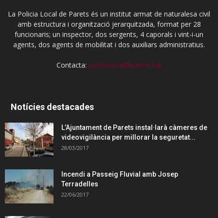
La Policia Local de Parets és un institut armat de naturalesa civil
amb estructura i organització jerarquitzada, format per 28
funcionaris; un inspector, dos sergents, 4 caporals i vint-i-un
agents, dos agents de mobilitat i dos auxiliars administratius.
Contacta:
policia.local@parets.cat
Notícies destacades
L’Ajuntament de Parets instal·larà càmeres de
videovigilància per millorar la seguretat...
28/03/2017
Incendi a Passeig Fluvial amb Josep
Terradelles
22/06/2017