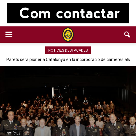
NOTÍCIES DESTACADES
Parets serà pioner a Catalunya en la incorporació de càmeres als
vehicles de la Policia Local
NOTÍCIES