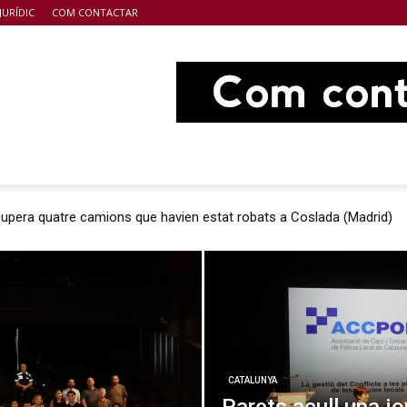
JURÍDIC
COM CONTACTAR
ecupera quatre camions que havien estat robats a Coslada (Madrid)
CATALUNYA