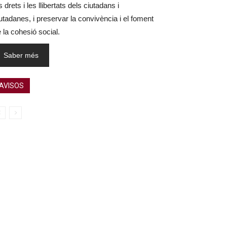
s drets i les llibertats dels ciutadans i
utadanes, i preservar la convivència i el foment
 la cohesió social.
Saber més
AVISOS