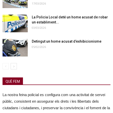
17/03/2026
La Policia Local deté un home acusat de robar
un establiment...
03/03/2026
Detingut un home acusat d’exhibicionisme
05/02/2026
QUÈ FEM
La nostra feina policial es configura com una activitat de servei
públic, consistent en assegurar els drets i les llibertats dels
ciutadans i ciutadanes, i preservar la convivència i el foment de la