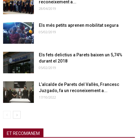
reconeixement a...
28/04/2019
Els més petits aprenen mobilitat segura
05/02/2019
Els fets delictius a Parets baixen un 5,74%
durant el 2018
05/02/2019
L’alcalde de Parets del Vallès, Francesc
Juzgado, fa un reconeixement a...
17/10/2022
ET RECOMANEM