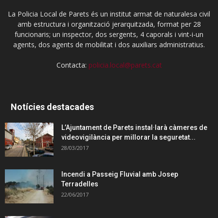
La Policia Local de Parets és un institut armat de naturalesa civil
amb estructura i organització jerarquitzada, format per 28
funcionaris; un inspector, dos sergents, 4 caporals i vint-i-un
agents, dos agents de mobilitat i dos auxiliars administratius.
Contacta:
policia.local@parets.cat
Notícies destacades
L’Ajuntament de Parets instal·larà càmeres de
videovigilància per millorar la seguretat...
28/03/2017
Incendi a Passeig Fluvial amb Josep
Terradelles
22/06/2017