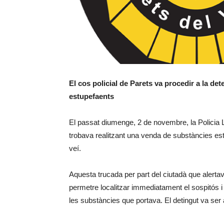
El cos policial de Parets va procedir a la d
estupefaents
El passat diumenge, 2 de novembre, la Policia 
trobava realitzant una venda de substàncies est
veí.
Aquesta trucada per part del ciutadà que alertav
permetre localitzar immediatament el sospitós i 
les substàncies que portava. El detingut va ser a