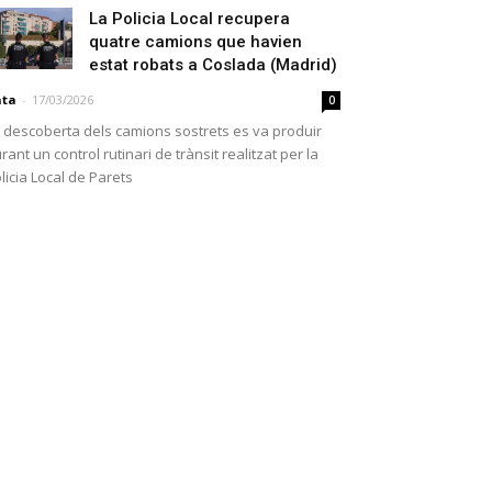
La Policia Local recupera
quatre camions que havien
estat robats a Coslada (Madrid)
ata
-
17/03/2026
0
 descoberta dels camions sostrets es va produir
rant un control rutinari de trànsit realitzat per la
licia Local de Parets