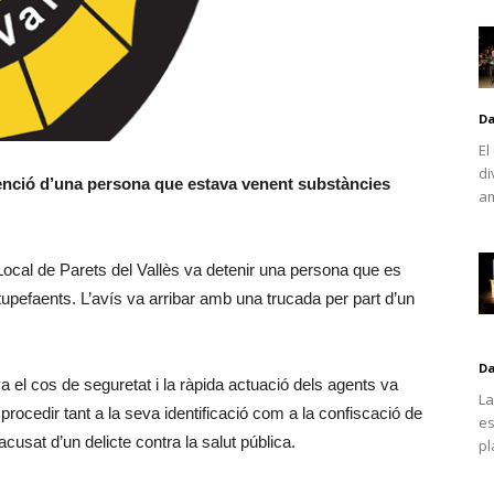
D
El
di
etenció d’una persona que estava venent substàncies
am
Local de Parets del Vallès va detenir una persona que es
upefaents. L’avís va arribar amb una trucada per part d’un
D
a el cos de seguretat i la ràpida actuació dels agents va
La
procedir tant a la seva identificació com a la confiscació de
es
cusat d’un delicte contra la salut pública.
pl