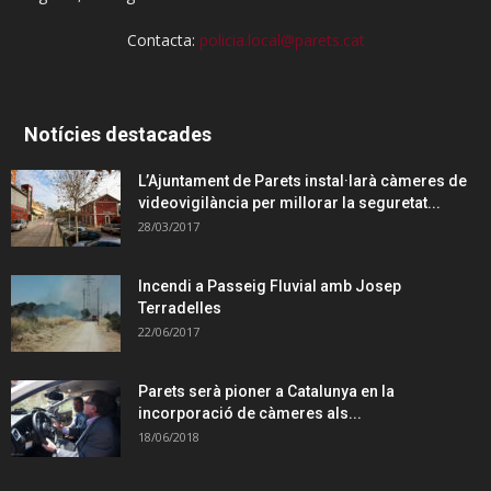
Contacta:
policia.local@parets.cat
Notícies destacades
L’Ajuntament de Parets instal·larà càmeres de
videovigilància per millorar la seguretat...
28/03/2017
Incendi a Passeig Fluvial amb Josep
Terradelles
22/06/2017
Parets serà pioner a Catalunya en la
incorporació de càmeres als...
18/06/2018