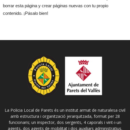
borrar esta página y crear páginas nuevas con tu propio
contenido. ¡Pásalo bien!
La Policia Local de Parets és un institut armat de naturalesa civil
amb estructura i organització jerarquitzada, format per 28
funcionaris; un inspector, dos sergents, 4 caporals i vint-i-un
agents, dos agents de mobilitat i dos auxiliars administratius.