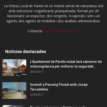
La Policia Local de Parets és un institut armat de naturalesa civil
amb estructura i organització jerarquitzada, format per 28
funcionaris; un inspector, dos sergents, 4 caporals i vint-i-un
agents, dos agents de mobilitat i dos auxiliars administratius.
Contacta:
policia.local@parets.cat
Notícies destacades
L’Ajuntament de Parets instal·larà càmeres de
videovigilància per millorar la seguretat...
28/03/2017
Incendi a Passeig Fluvial amb Josep
Terradelles
22/06/2017