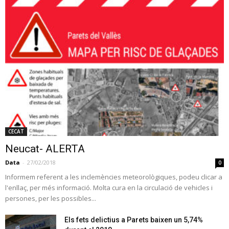
CECAT
Neucat- ALERTA
Data
-
27/02/2018
0
Informem referent a les inclemències meteorològiques, podeu clicar a
l'enllaç, per més informació. Molta cura en la circulació de vehicles i
persones, per les possibles...
Els fets delictius a Parets baixen un 5,74%