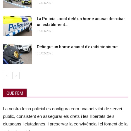
17/03/2026
La Policia Local deté un home acusat de robar
un establiment...
03/03/2026
Detingut un home acusat d’exhibicionisme
05/02/2026
QUÈ FEM
La nostra feina policial es configura com una activitat de servei
públic, consistent en assegurar els drets i les llibertats dels
ciutadans i ciutadanes, i preservar la convivència i el foment de la