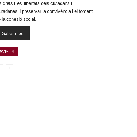
s drets i les llibertats dels ciutadans i
utadanes, i preservar la convivència i el foment
 la cohesió social.
Saber més
AVISOS