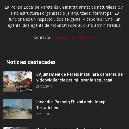
La Policia Local de Parets és un institut armat de naturalesa civil
amb estructura i organització jerarquitzada, format per 28
funcionaris; un inspector, dos sergents, 4 caporals i vint-i-un
agents, dos agents de mobilitat i dos auxiliars administratius.
Contacta:
policia.local@parets.cat
Notícies destacades
L’Ajuntament de Parets instal·larà càmeres de
videovigilància per millorar la seguretat...
28/03/2017
Incendi a Passeig Fluvial amb Josep
Terradelles
22/06/2017