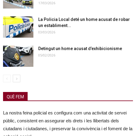
17/03/2026
La Policia Local deté un home acusat de robar
un establiment...
03/03/2026
Detingut un home acusat d’exhibicionisme
05/02/2026
QUÈ FEM
La nostra feina policial es configura com una activitat de servei
públic, consistent en assegurar els drets i les llibertats dels
ciutadans i ciutadanes, i preservar la convivència i el foment de la