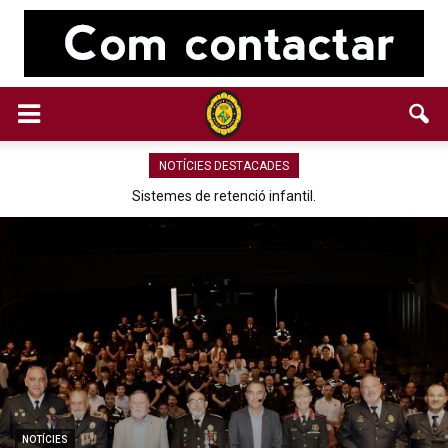
NOTÍCIES DESTACADES
Sistemes de retenció infantil.
NOTÍCIES