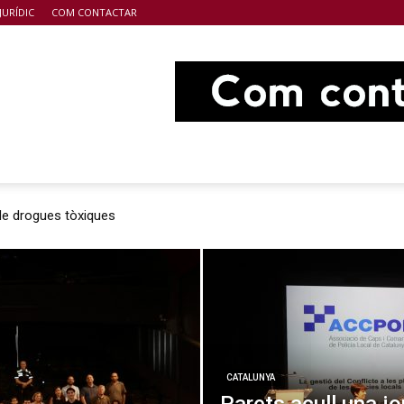
JURÍDIC
COM CONTACTAR
 de drogues tòxiques
CATALUNYA