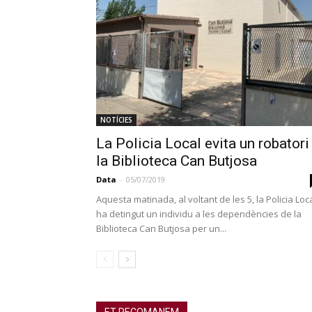
NOTÍCIES
La Policia Local evita un robatori
la Biblioteca Can Butjosa
Data
-
05/07/2019
Aquesta matinada, al voltant de les 5, la Policia Loc
ha detingut un individu a les dependències de la
Biblioteca Can Butjosa per un...