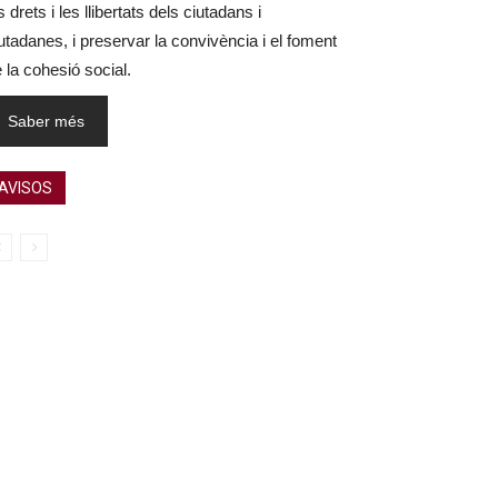
s drets i les llibertats dels ciutadans i
utadanes, i preservar la convivència i el foment
 la cohesió social.
Saber més
AVISOS