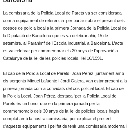
La comissaria de la Policia Local de Parets va ser considerada
com a equipament de referència per parlar sobre el present dels
cossos de policia local a la primera Jornada de la Policia Local de
la Diputació de Barcelona que es va celebrar ahir, 15 de
setembre, al Paranimf de l’Escola Industrial, a Barcelona. L’acte
es va celebrar per commemorar els 30 anys de l’aprovació a
Catalunya de la llei de les policies locals, llei 16/1991.
El cap de la Policia Local de Parets, Joan Pérez, juntament amb
els sergents Miquel Lafuente i Jordi Galera, van estar present a la
primera jornada com a convidats del cos policial local. El cap de
la Policia Local, Joan Pérez, destaca “per la Policia Local de
Parets és un honor que en la primera jornada per la
commemoració dels 30 anys de la llei de policies locals hagin
comptat amb la nostra comissaria, per explicar el present
d’aquests equipaments i pel fet de tenir una comissaria moderna i