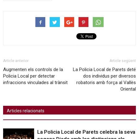
Article anterior
Article següent
Augmenten els controls de la
La Policia Local de Parets deté
Policia Local per detectar
dos individus per diversos
infraccions vinculades al trànsit
robatoris amb força al Vallès
Oriental
Articles relacionats
La Policia Local de Parets celebra la seva