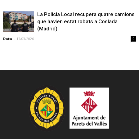
La Policia Local recupera quatre camions
que havien estat robats a Coslada
(Madrid)
Data
-
17/03/2026
0