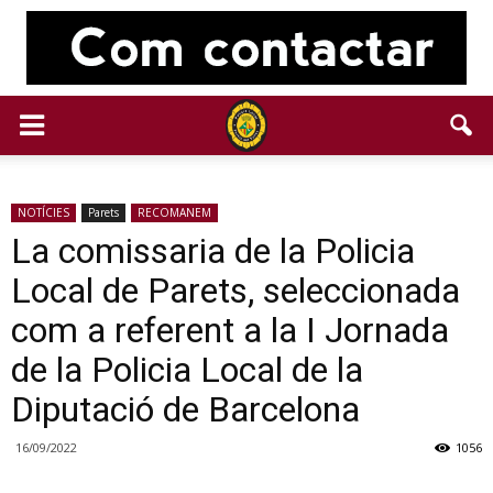
NOTÍCIES
Parets
RECOMANEM
La comissaria de la Policia
Local de Parets, seleccionada
com a referent a la I Jornada
de la Policia Local de la
Diputació de Barcelona
16/09/2022
1056