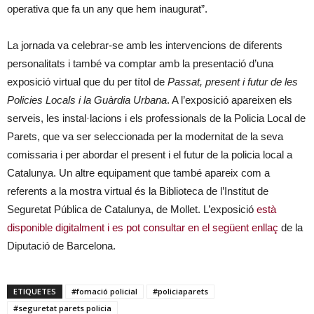
operativa que fa un any que hem inaugurat”.
La jornada va celebrar-se amb les intervencions de diferents
personalitats i també va comptar amb la presentació d’una
exposició virtual que du per títol de
Passat, present i futur de les
Policies Locals i la Guàrdia Urbana
. A l’exposició apareixen els
serveis, les instal·lacions i els professionals de la Policia Local de
Parets, que va ser seleccionada per la modernitat de la seva
comissaria i per abordar el present i el futur de la policia local a
Catalunya. Un altre equipament que també apareix com a
referents a la mostra virtual és la Biblioteca de l’Institut de
Seguretat Pública de Catalunya, de Mollet. L’exposició
està
disponible digitalment i es pot consultar en el següent enllaç
de la
Diputació de Barcelona.
ETIQUETES
#fomació policial
#policiaparets
#seguretat parets policia