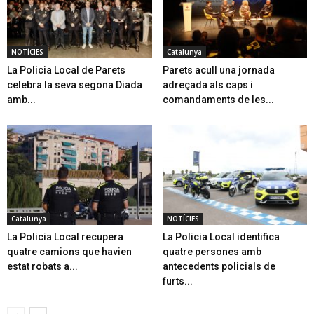
NOTÍCIES
Catalunya
La Policia Local de Parets
Parets acull una jornada
celebra la seva segona Diada
adreçada als caps i
amb...
comandaments de les...
Catalunya
NOTÍCIES
La Policia Local recupera
La Policia Local identifica
quatre camions que havien
quatre persones amb
estat robats a...
antecedents policials de
furts...