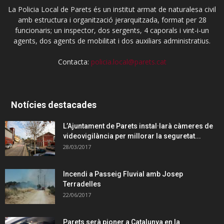
La Policia Local de Parets és un institut armat de naturalesa civil
amb estructura i organització jerarquitzada, format per 28
funcionaris; un inspector, dos sergents, 4 caporals i vint-i-un
agents, dos agents de mobilitat i dos auxiliars administratius.
Contacta:
policia.local@parets.cat
Notícies destacades
L’Ajuntament de Parets instal·larà càmeres de
videovigilància per millorar la seguretat...
28/03/2017
Incendi a Passeig Fluvial amb Josep
Terradelles
22/06/2017
Parets serà pioner a Catalunya en la